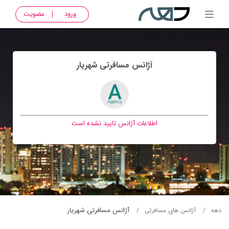
ورود
عضویت
آژانس مسافرتی شهريار
اطلاعات آژانس تایید نشده است
آژانس مسافرتی شهريار
دهه
آژانس های مسافرتی