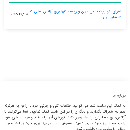
اجرای لغو روادید بین ایران و روسیه تنها برای آژانس‌ هایی که
1402/12/18
نامشان درل...
درباره ما
به کمک این سایت شما می توانید اطلاعات کلی و جزئی خود را راجع به هرگونه
سفر به اشتراک بگذارید و دیگران را در این راستا کمک نمایید. شما می‌توانید با
آژانس‌های مسافرتی ارتباط برقرار کنید. تورهای آنها را ببینید و فرصت های خود
را برحسب نیاز خود تغییر دهید. همچنین می توانید برای خود برنامه سفری
مطابق با سلیقه خود داشته باشید.