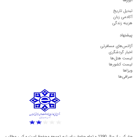
ابزارها
تبدیل تاریخ
آکادمی زبان
هزینه زندگی
پیشنهاد
آژانس‌های مسافرتی
اخبار گردشگری
لیست هتل‌ها
لیست کشورها
ویزاها
صرافی‌ها
حق کپی از سال 1390 و تمام حقوق برای تیم توسعه محفوظ است و کپی مطالب