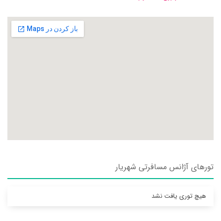
تورهای آژانس مسافرتی شهريار
هیچ توری یافت نشد