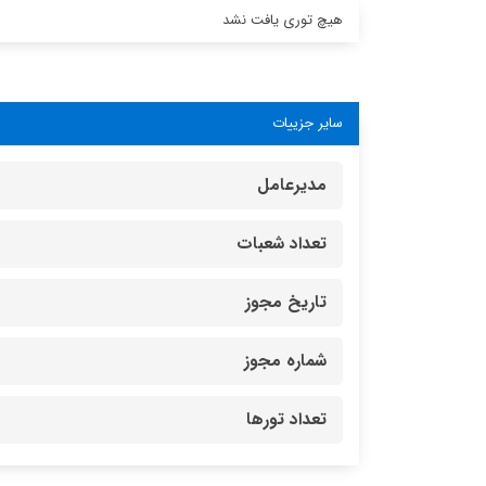
هیچ توری یافت نشد
سایر جزییات
مدیرعامل
تعداد شعبات
تاریخ مجوز
شماره مجوز
تعداد تورها