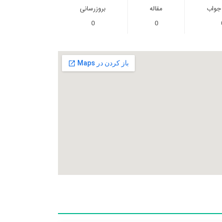
 جواب
مقاله
بروزرسانی
0
0