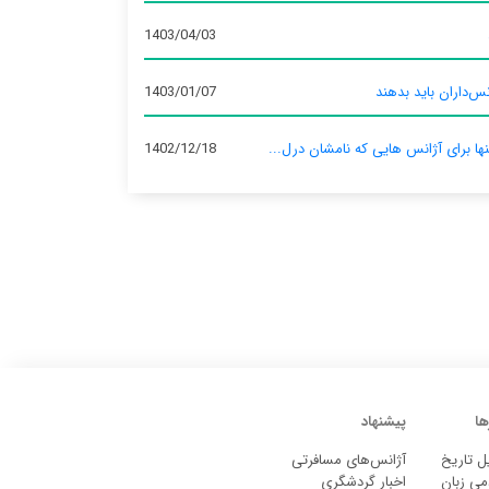
1403/04/03
س‌داران باید بدهند
1403/01/07
نها برای آژانس‌ هایی که نامشان درل...
1402/12/18
ها
پیشنهاد
ل تاریخ
آژانس‌های مسافرتی
می زبان
اخبار گردشگری