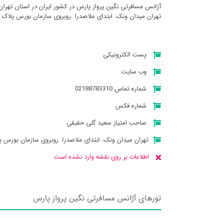
آژانس مسافرتی نگين پرواز پارس در کشور ایران در استان تهرا
تهران میدان ونک. ابتدای ملاصدرا .روبروی سازمان بورس پلاک 16 میباشد
پست الکترونیکی
وب سایت
شماره تماس 02188783310
شماره فکس
صاحب امتیاز سعید گلی حقیقی
تهران میدان ونک. ابتدای ملاصدرا .روبروی سازمان بورس پلا
اطلاعات بر روی نقشه وارد نشده است
تورهای آژانس مسافرتی نگين پرواز پارس