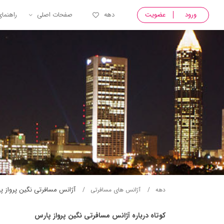
ورود
عضویت
دهه
صفحات اصلی
راهنما
آژانس مسافرتی نگين پرواز پ
دهه
آژانس های مسافرتی
کوتاه درباره آژانس مسافرتی نگين پرواز پارس