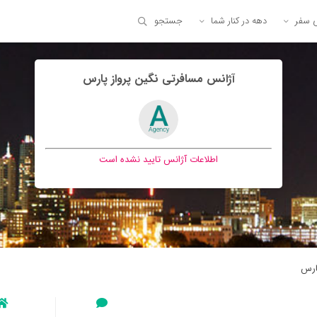
ی سفر
دهه در کنار شما
جستجو
آژانس مسافرتی نگين پرواز پارس
اطلاعات آژانس تایید نشده است
ارس