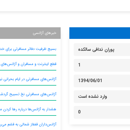
خبرهای آژانسی
بسیج ظرفیت دفاتر مسافرتی برای خدم
پوران ندافی سالکده
قطع اینترنت و مسافران و آژانس‌های
1
آژانس‌های مسافرتی در ایام بحرانی نیا
1394/06/01
آژانس‌های مسافرتی نخ تسبیح گردش
وارد نشده است
هشدار به آژانس‌ها درباره رها کردن م
0
آژانس‌داران قفقاز شمالی به قشم می‌ر