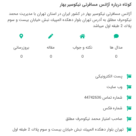
کوتاه درباره آژانس مسافرتی نيکوسير بهار
آژانس مسافرتی نيکوسير بهار در کشور ایران در استان تهران با مدیریت محمد
نيكوحرف مطلق به آدرس تهران بلوار دهكده المپيك نبش خيابان بيست و سوم
پلاك 2 طبقه اول میباشد
مدال ها
نکته و جواب
مقاله
بروزرسانی
0
0
0
0
پست الکترونیکی
وب سایت
شماره تماس 44742636
شماره فکس
صاحب امتیاز محمد نيكوحرف مطلق
تهران بلوار دهكده المپيك نبش خيابان بيست و سوم پلاك 2 طبقه اول