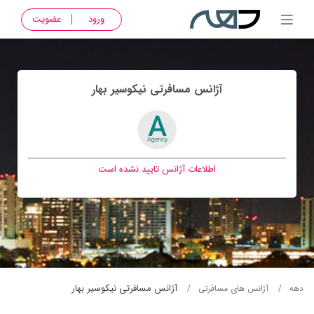
ورود
عضویت
آژانس مسافرتی نيکوسير بهار
اطلاعات آژانس تایید نشده است
آژانس مسافرتی نيکوسير بهار
دهه
آژانس های مسافرتی