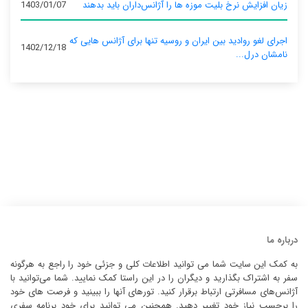
زیان افزایش نرخ بلیت موزه ها را آژانس‌داران باید بدهند
1403/01/07
اجرای لغو روادید بین ایران و روسیه تنها برای آژانس‌ هایی که
1402/12/18
نامشان درل...
درباره ما
به کمک این سایت شما می توانید اطلاعات کلی و جزئی خود را راجع به هرگونه
سفر به اشتراک بگذارید و دیگران را در این راستا کمک نمایید. شما می‌توانید با
آژانس‌های مسافرتی ارتباط برقرار کنید. تورهای آنها را ببینید و فرصت های خود
را برحسب نیاز خود تغییر دهید. همچنین می توانید برای خود برنامه سفری