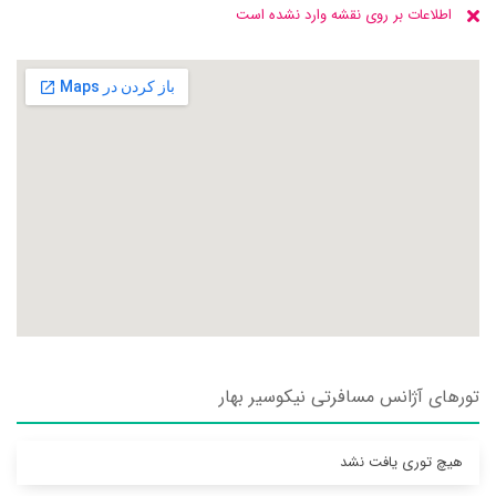
اطلاعات بر روی نقشه وارد نشده است
تورهای آژانس مسافرتی نيکوسير بهار
هیچ توری یافت نشد