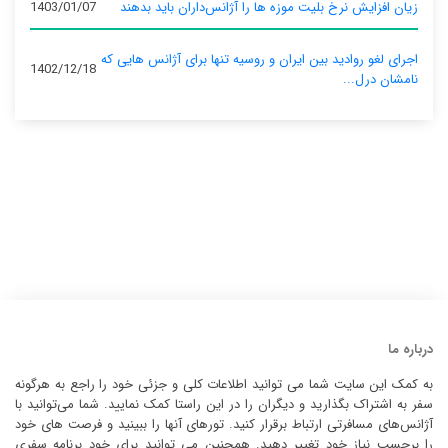
زیان افزایش نرخ بلیت موزه ها را آژانس‌داران باید بدهند
1403/01/07
اجرای لغو روادید بین ایران و روسیه تنها برای آژانس‌ هایی که
1402/12/18
نامشان درل...
درباره ما
به کمک این سایت شما می توانید اطلاعات کلی و جزئی خود را راجع به هرگونه
سفر به اشتراک بگذارید و دیگران را در این راستا کمک نمایید. شما می‌توانید با
آژانس‌های مسافرتی ارتباط برقرار کنید. تورهای آنها را ببینید و فرصت های خود
را برحسب نیاز خود تغییر دهید. همچنین می توانید برای خود برنامه سفری