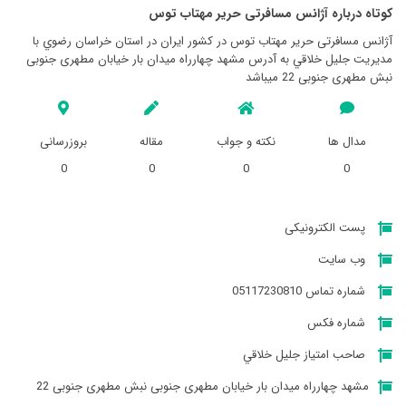
کوتاه درباره آژانس مسافرتی حرير مهتاب توس
آژانس مسافرتی حرير مهتاب توس در کشور ایران در استان خراسان رضوي با
مدیریت جليل خلاقي به آدرس مشهد چهارراه میدان بار خیابان مطهری جنوبی
نبش مطهری جنوبی 22 میباشد
مدال ها
نکته و جواب
مقاله
بروزرسانی
0
0
0
0
پست الکترونیکی
وب سایت
شماره تماس 05117230810
شماره فکس
صاحب امتیاز جليل خلاقي
مشهد چهارراه میدان بار خیابان مطهری جنوبی نبش مطهری جنوبی 22