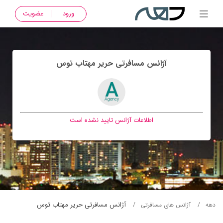
ورود
عضویت
آژانس مسافرتی حرير مهتاب توس
اطلاعات آژانس تایید نشده است
آژانس مسافرتی حرير مهتاب توس
دهه
آژانس های مسافرتی