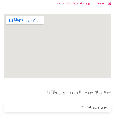
اطلاعات بر روی نقشه وارد نشده است
تورهای آژانس مسافرتی روياي پروازآريا
هیچ توری یافت نشد