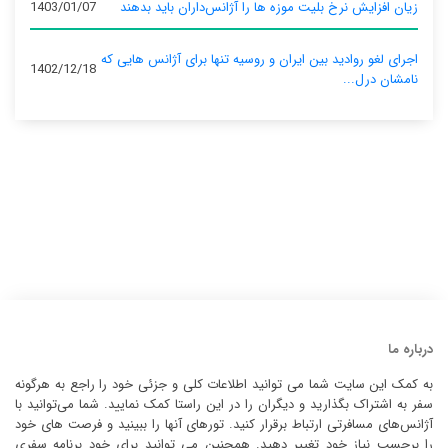
زیان افزایش نرخ بلیت موزه ها را آژانس‌داران باید بدهند
1403/01/07
اجرای لغو روادید بین ایران و روسیه تنها برای آژانس‌ هایی که
1402/12/18
نامشان درل...
درباره ما
به کمک این سایت شما می توانید اطلاعات کلی و جزئی خود را راجع به هرگونه
سفر به اشتراک بگذارید و دیگران را در این راستا کمک نمایید. شما می‌توانید با
آژانس‌های مسافرتی ارتباط برقرار کنید. تورهای آنها را ببینید و فرصت های خود
را برحسب نیاز خود تغییر دهید. همچنین می توانید برای خود برنامه سفری