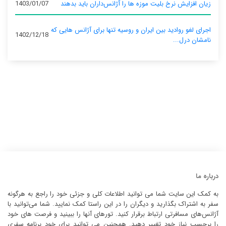
زیان افزایش نرخ بلیت موزه ها را آژانس‌داران باید بدهند
1403/01/07
اجرای لغو روادید بین ایران و روسیه تنها برای آژانس‌ هایی که
1402/12/18
نامشان درل...
درباره ما
به کمک این سایت شما می توانید اطلاعات کلی و جزئی خود را راجع به هرگونه
سفر به اشتراک بگذارید و دیگران را در این راستا کمک نمایید. شما می‌توانید با
آژانس‌های مسافرتی ارتباط برقرار کنید. تورهای آنها را ببینید و فرصت های خود
را برحسب نیاز خود تغییر دهید. همچنین می توانید برای خود برنامه سفری