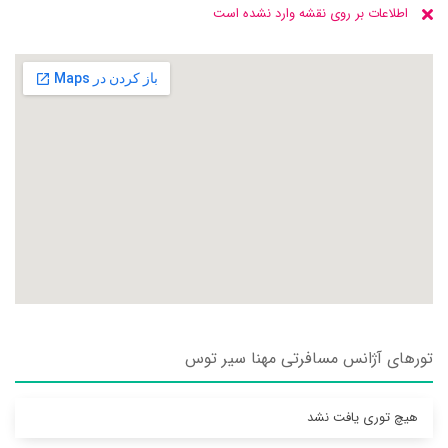
اطلاعات بر روی نقشه وارد نشده است
تورهای آژانس مسافرتی مهنا سير توس
هیچ توری یافت نشد