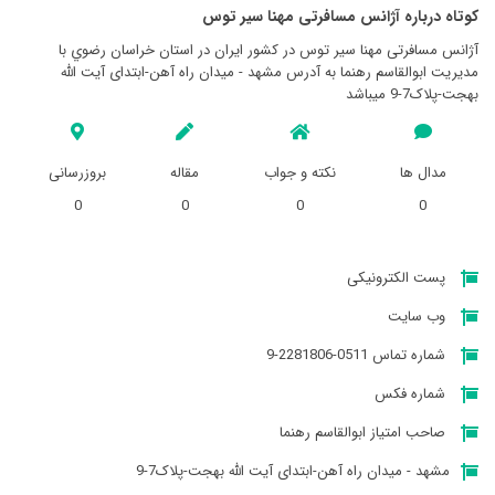
کوتاه درباره آژانس مسافرتی مهنا سير توس
آژانس مسافرتی مهنا سير توس در کشور ایران در استان خراسان رضوي با
مدیریت ابوالقاسم رهنما به آدرس مشهد - میدان راه آهن-ابتدای آیت الله
بهجت-پلاک7-9 میباشد
مدال ها
نکته و جواب
مقاله
بروزرسانی
0
0
0
0
پست الکترونیکی
وب سایت
شماره تماس 0511-2281806-9
شماره فکس
صاحب امتیاز ابوالقاسم رهنما
مشهد - میدان راه آهن-ابتدای آیت الله بهجت-پلاک7-9