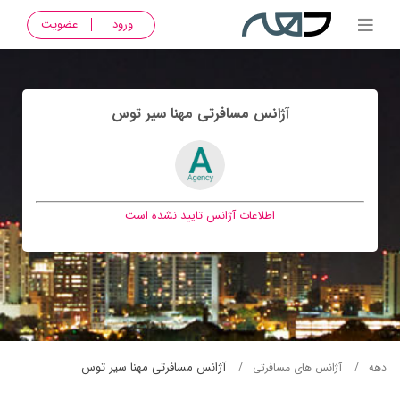
ورود
عضویت
آژانس مسافرتی مهنا سير توس
اطلاعات آژانس تایید نشده است
آژانس مسافرتی مهنا سير توس
دهه
آژانس های مسافرتی