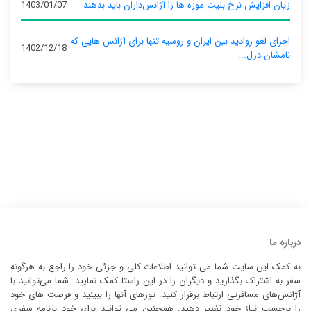
زیان افزایش نرخ بلیت موزه ها را آژانس‌داران باید بدهند
1403/01/07
اجرای لغو روادید بین ایران و روسیه تنها برای آژانس‌ هایی که
1402/12/18
نامشان درل...
درباره ما
به کمک این سایت شما می توانید اطلاعات کلی و جزئی خود را راجع به هرگونه
سفر به اشتراک بگذارید و دیگران را در این راستا کمک نمایید. شما می‌توانید با
آژانس‌های مسافرتی ارتباط برقرار کنید. تورهای آنها را ببینید و فرصت های خود
را برحسب نیاز خود تغییر دهید. همچنین می توانید برای خود برنامه سفری