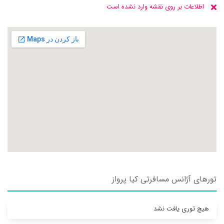
اطلاعات بر روی نقشه وارد نشده است
تورهای آژانس مسافرتی كيا پرواز
هیچ توری یافت نشد