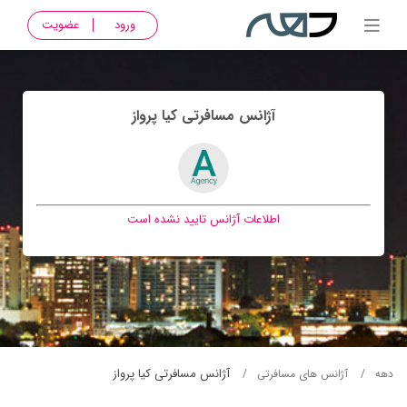
ورود
عضویت
آژانس مسافرتی كيا پرواز
اطلاعات آژانس تایید نشده است
آژانس مسافرتی كيا پرواز
دهه
آژانس های مسافرتی