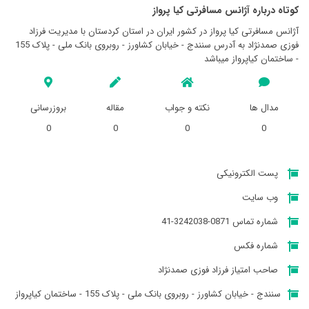
کوتاه درباره آژانس مسافرتی كيا پرواز
آژانس مسافرتی كيا پرواز در کشور ایران در استان کردستان با مدیریت فرزاد
فوزی صمدنژاد به آدرس سنندج - خیابان کشاورز - روبروی بانک ملی - پلاک 155
- ساختمان کیاپرواز میباشد
مدال ها
نکته و جواب
مقاله
بروزرسانی
0
0
0
0
پست الکترونیکی
وب سایت
شماره تماس 0871-3242038-41
شماره فکس
صاحب امتیاز فرزاد فوزی صمدنژاد
سنندج - خیابان کشاورز - روبروی بانک ملی - پلاک 155 - ساختمان کیاپرواز