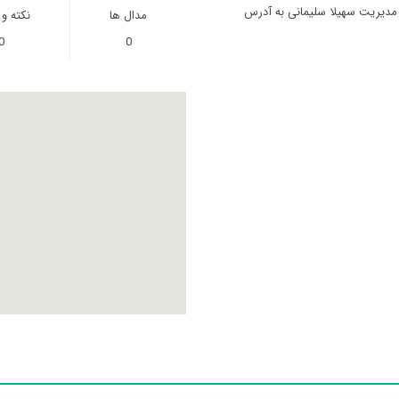
 مدیریت سهیلا سلیمانی به آدرس
مدال ها
نکته و
0
0