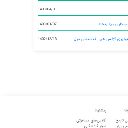
1403/04/03
س‌داران باید بدهند
1403/01/07
نها برای آژانس‌ هایی که نامشان درل...
1402/12/18
ها
پیشنهاد
ل تاریخ
آژانس‌های مسافرتی
می زبان
اخبار گردشگری