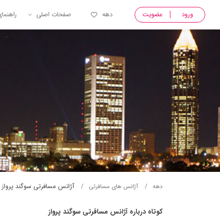
ورود
عضویت
دهه
صفحات اصلی
راهنما
آژانس مسافرتی سوگند پرواز
دهه
آژانس های مسافرتی
کوتاه درباره آژانس مسافرتی سوگند پرواز