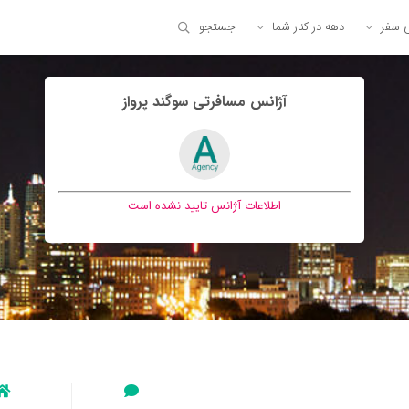
ی سفر
دهه در کنار شما
جستجو
آژانس مسافرتی سوگند پرواز
اطلاعات آژانس تایید نشده است