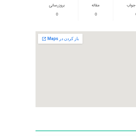
 جواب
مقاله
بروزرسانی
0
0