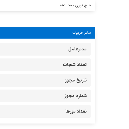
هیچ توری یافت نشد
سایر جزییات
مدیرعامل
تعداد شعبات
تاریخ مجوز
شماره مجوز
تعداد تورها