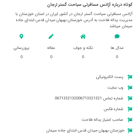
کوتاه درباره آژانس مسافرتی سياحت گستر ارجان
آژانس مسافرتی سياحت گستر ارجان در کشور ایران در استان خوزستان با
مدیریت یداله فلاحت به آدرس خوزستان-بهبهان-میدان قدس-ابتدای جاده
سیمان میباشد
مدال ها
نکته و جواب
مقاله
بروزرسانی
0
0
0
0
پست الکترونیکی
وب سایت
شماره تماس 0671332132006713321321
شماره فکس
صاحب امتیاز یداله فلاحت
خوزستان-بهبهان-میدان قدس-ابتدای جاده سیمان