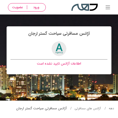
ورود
عضویت
آژانس مسافرتی سياحت گستر ارجان
اطلاعات آژانس تایید نشده است
آژانس مسافرتی سياحت گستر ارجان
دهه
آژانس های مسافرتی