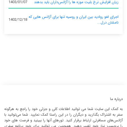
زیان افزایش نرخ بلیت موزه ها را آژانس‌داران باید بدهند
1403/01/07
اجرای لغو روادید بین ایران و روسیه تنها برای آژانس‌ هایی که
1402/12/18
نامشان درل...
درباره ما
به کمک این سایت شما می توانید اطلاعات کلی و جزئی خود را راجع به هرگونه
سفر به اشتراک بگذارید و دیگران را در این راستا کمک نمایید. شما می‌توانید با
آژانس‌های مسافرتی ارتباط برقرار کنید. تورهای آنها را ببینید و فرصت های خود
را برحسب نیاز خود تغییر دهید. همچنین می توانید برای خود برنامه سفری