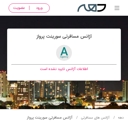
ورود
عضویت
آژانس مسافرتی سورينت پرواز
اطلاعات آژانس تایید نشده است
آژانس مسافرتی سورينت پرواز
دهه
آژانس های مسافرتی