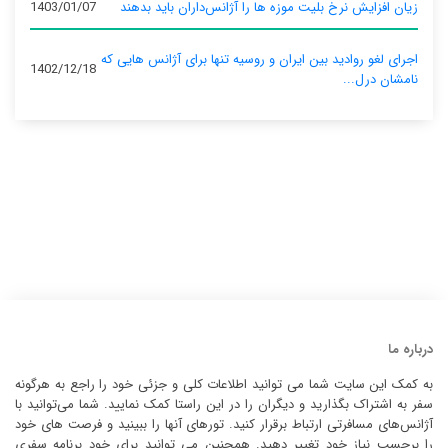
زیان افزایش نرخ بلیت موزه ها را آژانس‌داران باید بدهند
1403/01/07
اجرای لغو روادید بین ایران و روسیه تنها برای آژانس‌ هایی که
1402/12/18
نامشان درل...
درباره ما
به کمک این سایت شما می توانید اطلاعات کلی و جزئی خود را راجع به هرگونه
سفر به اشتراک بگذارید و دیگران را در این راستا کمک نمایید. شما می‌توانید با
آژانس‌های مسافرتی ارتباط برقرار کنید. تورهای آنها را ببینید و فرصت های خود
را برحسب نیاز خود تغییر دهید. همچنین می توانید برای خود برنامه سفری