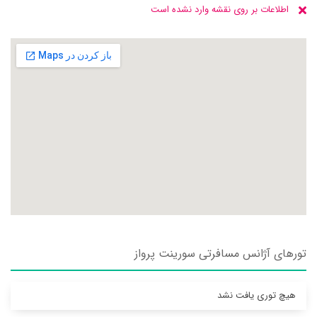
اطلاعات بر روی نقشه وارد نشده است
تورهای آژانس مسافرتی سورينت پرواز
هیچ توری یافت نشد