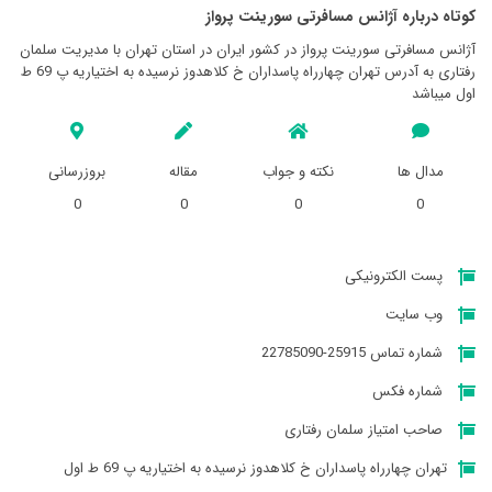
کوتاه درباره آژانس مسافرتی سورينت پرواز
آژانس مسافرتی سورينت پرواز در کشور ایران در استان تهران با مدیریت سلمان
رفتاری به آدرس تهران چهارراه پاسداران خ کلاهدوز نرسیده به اختیاریه پ 69 ط
اول میباشد
مدال ها
نکته و جواب
مقاله
بروزرسانی
0
0
0
0
پست الکترونیکی
وب سایت
شماره تماس 25915-22785090
شماره فکس
صاحب امتیاز سلمان رفتاری
تهران چهارراه پاسداران خ کلاهدوز نرسیده به اختیاریه پ 69 ط اول