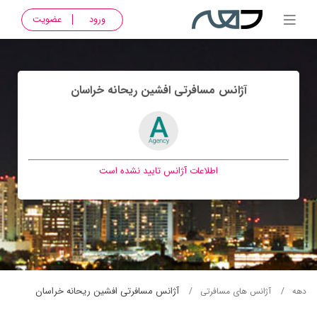
ورود
عضویت
آژانس مسافرتی افشين ريحانه خراسان
اطلاعات آژانس تایید نشده است
آژانس مسافرتی افشين ريحانه خراسان
دهه
آژانس های مسافرتی