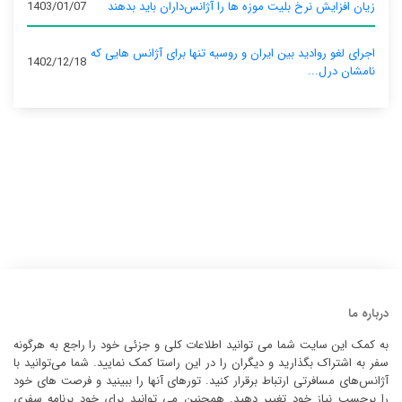
زیان افزایش نرخ بلیت موزه ها را آژانس‌داران باید بدهند
1403/01/07
اجرای لغو روادید بین ایران و روسیه تنها برای آژانس‌ هایی که
1402/12/18
نامشان درل...
درباره ما
به کمک این سایت شما می توانید اطلاعات کلی و جزئی خود را راجع به هرگونه
سفر به اشتراک بگذارید و دیگران را در این راستا کمک نمایید. شما می‌توانید با
آژانس‌های مسافرتی ارتباط برقرار کنید. تورهای آنها را ببینید و فرصت های خود
را برحسب نیاز خود تغییر دهید. همچنین می توانید برای خود برنامه سفری