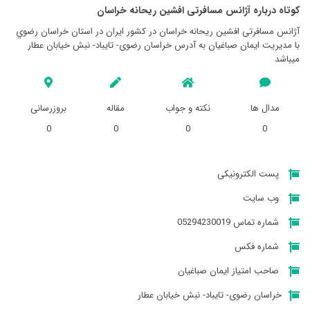
کوتاه درباره آژانس مسافرتی افشين ريحانه خراسان
آژانس مسافرتی افشين ريحانه خراسان در کشور ایران در استان خراسان رضوي
با مدیریت ایمان صباغیان به آدرس خراسان رضوی- تایباد- نبش خیابان عطار
میباشد
مدال ها
نکته و جواب
مقاله
بروزرسانی
0
0
0
0
پست الکترونیکی
وب سایت
شماره تماس 05294230019
شماره فکس
صاحب امتیاز ایمان صباغیان
خراسان رضوی- تایباد- نبش خیابان عطار