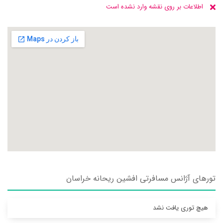
اطلاعات بر روی نقشه وارد نشده است
تورهای آژانس مسافرتی افشين ريحانه خراسان
هیچ توری یافت نشد