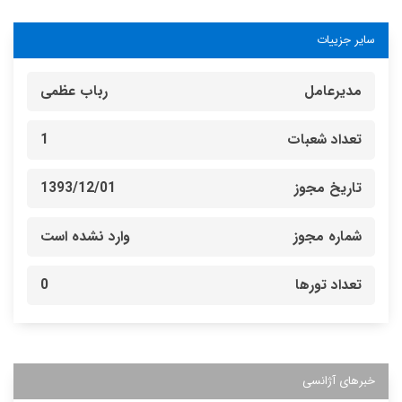
سایر جزییات
مدیرعامل
رباب عظمی
تعداد شعبات
1
تاریخ مجوز
1393/12/01
شماره مجوز
وارد نشده است
تعداد تورها
0
خبرهای آژانسی