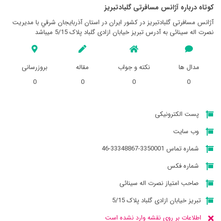
کوتاه درباره آژانس مسافرتی گلبادتبريز
آژانس مسافرتی گلبادتبريز در کشور ایران در استان آذربايجان شرقي با مدیریت
نصرت اله سینائی به آدرس تبریز خیابان ازادی گلباد پلاک 5/15 میباشد
مدال ها
نکته و جواب
مقاله
بروزرسانی
0
0
0
0
پست الکترونیکی
وب سایت
شماره تماس 3350001-33348867-46
شماره فکس
صاحب امتیاز نصرت اله سینائی
تبریز خیابان ازادی گلباد پلاک 5/15
اطلاعات بر روی نقشه وارد نشده است