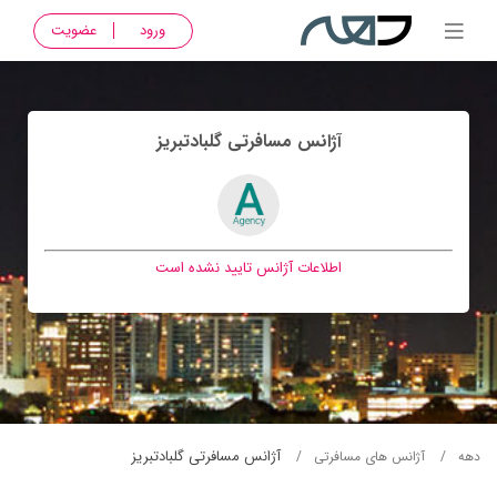
ورود
عضویت
آژانس مسافرتی گلبادتبريز
اطلاعات آژانس تایید نشده است
آژانس مسافرتی گلبادتبريز
دهه
آژانس های مسافرتی