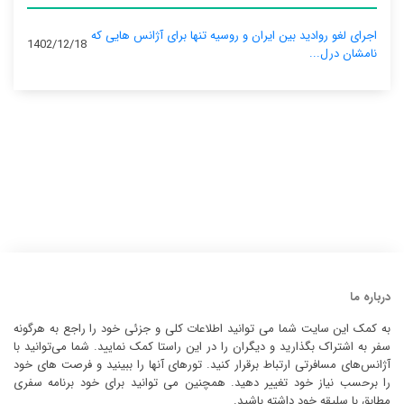
اجرای لغو روادید بین ایران و روسیه تنها برای آژانس‌ هایی که
1402/12/18
نامشان درل...
درباره ما
به کمک این سایت شما می توانید اطلاعات کلی و جزئی خود را راجع به هرگونه
سفر به اشتراک بگذارید و دیگران را در این راستا کمک نمایید. شما می‌توانید با
آژانس‌های مسافرتی ارتباط برقرار کنید. تورهای آنها را ببینید و فرصت های خود
را برحسب نیاز خود تغییر دهید. همچنین می توانید برای خود برنامه سفری
مطابق با سلیقه خود داشته باشید.