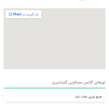
تورهای آژانس مسافرتی گلبادتبريز
هیچ توری یافت نشد