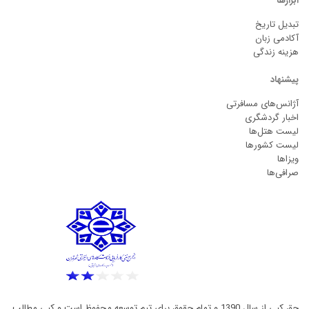
ابزارها
تبدیل تاریخ
آکادمی زبان
هزینه زندگی
پیشنهاد
آژانس‌های مسافرتی
اخبار گردشگری
لیست هتل‌ها
لیست کشورها
ویزاها
صرافی‌ها
حق کپی از سال 1390 و تمام حقوق برای تیم توسعه محفوظ است و کپی مطالب