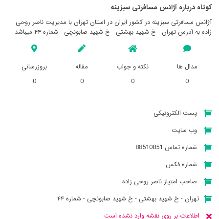
کوتاه درباره آژانس مسافرتی سبزينه
آژانس مسافرتی سبزينه در کشور ایران در استان تهران با مدیریت ناصر روحی
زاده به آدرس تهران - خ شهید بهشتی - خ شهید صابونچی - شماره ۴۴ میباشد
مدال ها
نکته و جواب
مقاله
بروزرسانی
0
0
0
0
پست الکترونیکی
وب سایت
شماره تماس 88510851
شماره فکس
صاحب امتیاز ناصر روحی زاده
تهران - خ شهید بهشتی - خ شهید صابونچی - شماره ۴۴
اطلاعات بر روی نقشه وارد نشده است