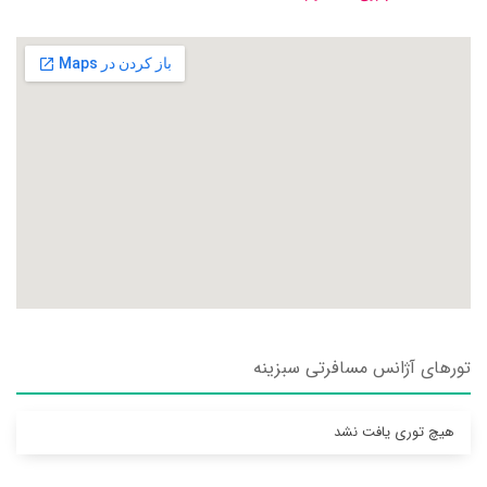
تورهای آژانس مسافرتی سبزينه
هیچ توری یافت نشد