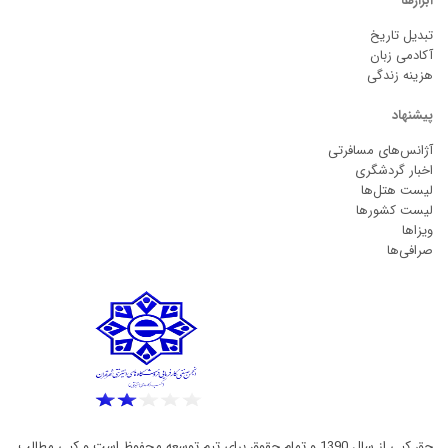
ابزارها
تبدیل تاریخ
آکادمی زبان
هزینه زندگی
پیشنهاد
آژانس‌های مسافرتی
اخبار گردشگری
لیست هتل‌ها
لیست کشورها
ویزاها
صرافی‌ها
حق کپی از سال 1390 و تمام حقوق برای تیم توسعه محفوظ است و کپی مطالب