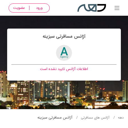
ورود
عضویت
آژانس مسافرتی سبزينه
اطلاعات آژانس تایید نشده است
آژانس مسافرتی سبزينه
دهه
آژانس های مسافرتی