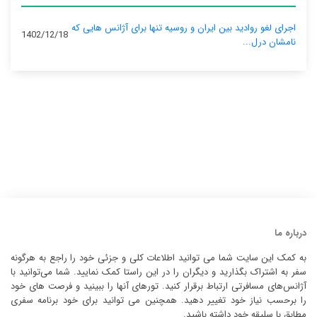
اجرای لغو روادید بین ایران و روسیه تنها برای آژانس‌ هایی که
1402/12/18
نامشان درل...
درباره ما
به کمک این سایت شما می توانید اطلاعات کلی و جزئی خود را راجع به هرگونه
سفر به اشتراک بگذارید و دیگران را در این راستا کمک نمایید. شما می‌توانید با
آژانس‌های مسافرتی ارتباط برقرار کنید. تورهای آنها را ببینید و فرصت های خود
را برحسب نیاز خود تغییر دهید. همچنین می توانید برای خود برنامه سفری
مطابق با سلیقه خود داشته باشید.