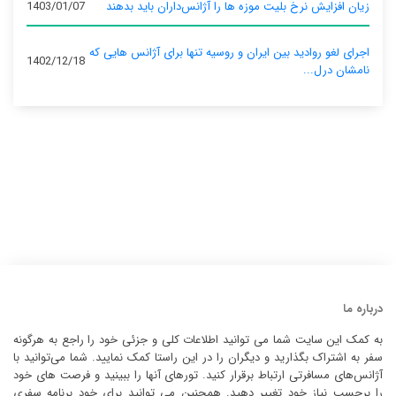
زیان افزایش نرخ بلیت موزه ها را آژانس‌داران باید بدهند
1403/01/07
اجرای لغو روادید بین ایران و روسیه تنها برای آژانس‌ هایی که
1402/12/18
نامشان درل...
درباره ما
به کمک این سایت شما می توانید اطلاعات کلی و جزئی خود را راجع به هرگونه
سفر به اشتراک بگذارید و دیگران را در این راستا کمک نمایید. شما می‌توانید با
آژانس‌های مسافرتی ارتباط برقرار کنید. تورهای آنها را ببینید و فرصت های خود
را برحسب نیاز خود تغییر دهید. همچنین می توانید برای خود برنامه سفری