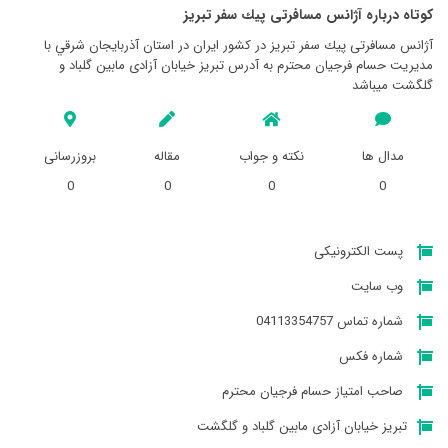
کوتاه درباره آژانس مسافرتی پيك سفر تبريز
آژانس مسافرتی پيك سفر تبريز در کشور ایران در استان آذربايجان شرقي با
مدیریت حسام فرجیان محترم به آدرس تبریز خیابان آزادی مابین گلباد و
گلگشت میباشد
مدال ها
نکته و جواب
مقاله
بروزرسانی
0
0
0
0
پست الکترونیکی
وب سایت
شماره تماس 04113354757
شماره فکس
صاحب امتیاز حسام فرجیان محترم
تبریز خیابان آزادی مابین گلباد و گلگشت