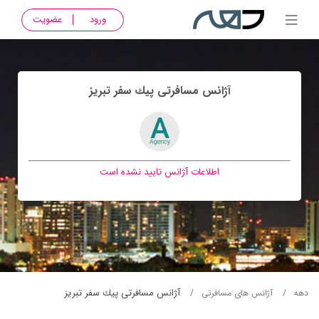
ورود
عضویت
آژانس مسافرتی پيك سفر تبريز
اطلاعات آژانس تایید نشده است
آژانس مسافرتی پيك سفر تبريز
دهه
آژانس های مسافرتی