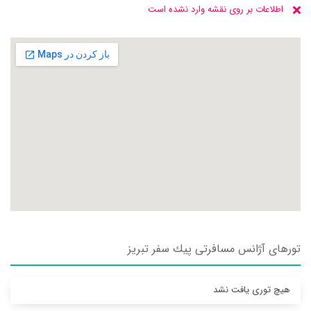
اطلاعات بر روی نقشه وارد نشده است
تورهای آژانس مسافرتی پيك سفر تبريز
هیچ توری یافت نشد