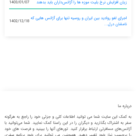
زیان افزایش نرخ بلیت موزه ها را آژانس‌داران باید بدهند
1403/01/07
اجرای لغو روادید بین ایران و روسیه تنها برای آژانس‌ هایی که
1402/12/18
نامشان درل...
درباره ما
به کمک این سایت شما می توانید اطلاعات کلی و جزئی خود را راجع به هرگونه
سفر به اشتراک بگذارید و دیگران را در این راستا کمک نمایید. شما می‌توانید با
آژانس‌های مسافرتی ارتباط برقرار کنید. تورهای آنها را ببینید و فرصت های خود
را برحسب نیاز خود تغییر دهید. همچنین می توانید برای خود برنامه سفری