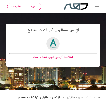
ورود
عضویت
آژانس مسافرتی آترا گشت سنندج
اطلاعات آژانس تایید نشده است
آژانس مسافرتی آترا گشت سنندج
دهه
آژانس های مسافرتی