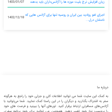
زیان افزایش نرخ بلیت موزه ها را آژانس‌داران باید بدهند
1403/01/07
اجرای لغو روادید بین ایران و روسیه تنها برای آژانس‌ هایی که
1402/12/18
نامشان درل...
درباره ما
به کمک این سایت شما می توانید اطلاعات کلی و جزئی خود را راجع به هرگونه
سفر به اشتراک بگذارید و دیگران را در این راستا کمک نمایید. شما می‌توانید با
آژانس‌های مسافرتی ارتباط برقرار کنید. تورهای آنها را ببینید و فرصت های خود
را برحسب نیاز خود تغییر دهید. همچنین می توانید برای خود برنامه سفری