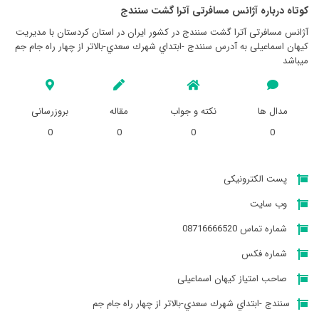
کوتاه درباره آژانس مسافرتی آترا گشت سنندج
آژانس مسافرتی آترا گشت سنندج در کشور ایران در استان کردستان با مدیریت
کیهان اسماعیلی به آدرس سنندج -ابتداي شهرك سعدي-بالاتر از چهار راه جام جم
میباشد
مدال ها
نکته و جواب
مقاله
بروزرسانی
0
0
0
0
پست الکترونیکی
وب سایت
شماره تماس 08716666520
شماره فکس
صاحب امتیاز کیهان اسماعیلی
سنندج -ابتداي شهرك سعدي-بالاتر از چهار راه جام جم