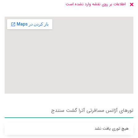
اطلاعات بر روی نقشه وارد نشده است
تورهای آژانس مسافرتی آترا گشت سنندج
هیچ توری یافت نشد