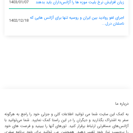
زیان افزایش نرخ بلیت موزه ها را آژانس‌داران باید بدهند
1403/01/07
اجرای لغو روادید بین ایران و روسیه تنها برای آژانس‌ هایی که
1402/12/18
نامشان درل...
درباره ما
به کمک این سایت شما می توانید اطلاعات کلی و جزئی خود را راجع به هرگونه
سفر به اشتراک بگذارید و دیگران را در این راستا کمک نمایید. شما می‌توانید با
آژانس‌های مسافرتی ارتباط برقرار کنید. تورهای آنها را ببینید و فرصت های خود
را برحسب نیاز خود تغییر دهید. همچنین می توانید برای خود برنامه سفری