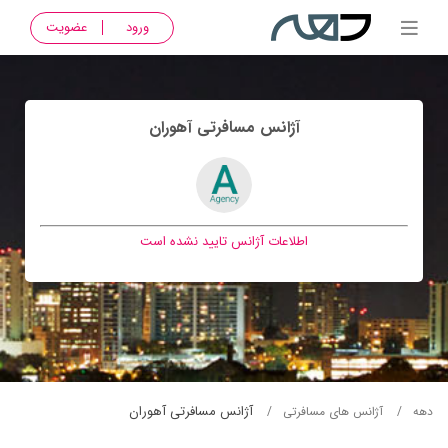
ورود
عضویت
آژانس مسافرتی آهوران
اطلاعات آژانس تایید نشده است
آژانس مسافرتی آهوران
دهه
آژانس های مسافرتی