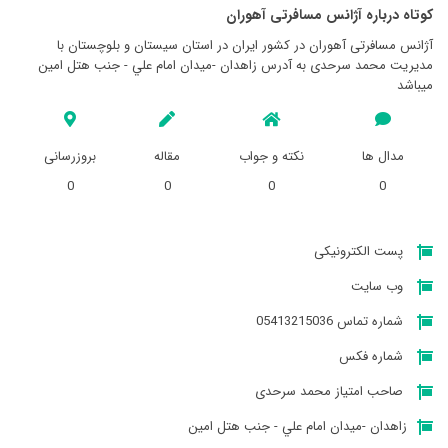
کوتاه درباره آژانس مسافرتی آهوران
آژانس مسافرتی آهوران در کشور ایران در استان سيستان و بلوچستان با
مدیریت محمد سرحدی به آدرس زاهدان -ميدان امام علي - جنب هتل امين
میباشد
مدال ها
نکته و جواب
مقاله
بروزرسانی
0
0
0
0
پست الکترونیکی
وب سایت
شماره تماس 05413215036
شماره فکس
صاحب امتیاز محمد سرحدی
زاهدان -ميدان امام علي - جنب هتل امين