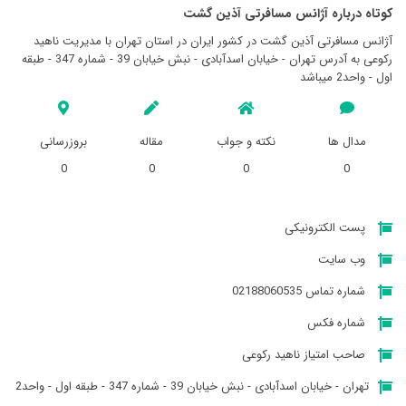
کوتاه درباره آژانس مسافرتی آذين گشت
آژانس مسافرتی آذين گشت در کشور ایران در استان تهران با مدیریت ناهید
رکوعی به آدرس تهران - خيابان اسدآبادی - نبش خیابان 39 - شماره 347 - طبقه
اول - واحد2 میباشد
مدال ها
نکته و جواب
مقاله
بروزرسانی
0
0
0
0
پست الکترونیکی
وب سایت
شماره تماس 02188060535
شماره فکس
صاحب امتیاز ناهید رکوعی
تهران - خيابان اسدآبادی - نبش خیابان 39 - شماره 347 - طبقه اول - واحد2