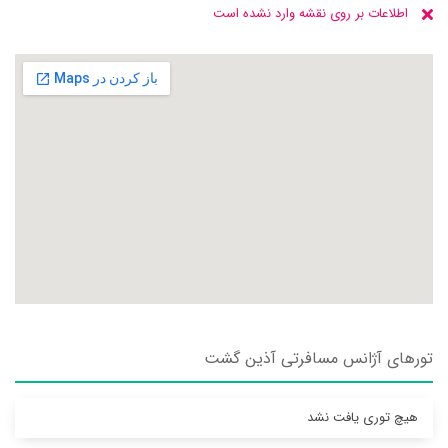
اطلاعات بر روی نقشه وارد نشده است
تورهای آژانس مسافرتی آذين گشت
هیچ توری یافت نشد