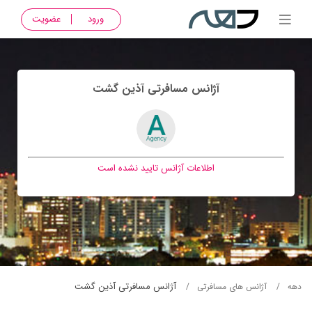
ورود
عضویت
آژانس مسافرتی آذين گشت
اطلاعات آژانس تایید نشده است
آژانس مسافرتی آذين گشت
دهه
آژانس های مسافرتی