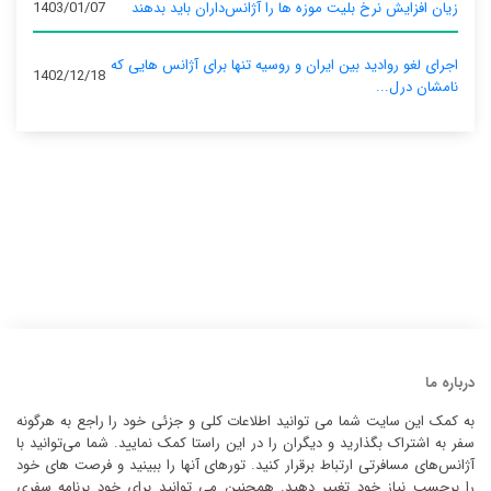
زیان افزایش نرخ بلیت موزه ها را آژانس‌داران باید بدهند
1403/01/07
اجرای لغو روادید بین ایران و روسیه تنها برای آژانس‌ هایی که
1402/12/18
نامشان درل...
درباره ما
به کمک این سایت شما می توانید اطلاعات کلی و جزئی خود را راجع به هرگونه
سفر به اشتراک بگذارید و دیگران را در این راستا کمک نمایید. شما می‌توانید با
آژانس‌های مسافرتی ارتباط برقرار کنید. تورهای آنها را ببینید و فرصت های خود
را برحسب نیاز خود تغییر دهید. همچنین می توانید برای خود برنامه سفری