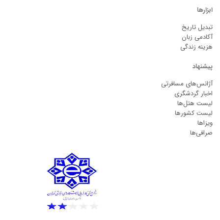
ابزارها
تبدیل تاریخ
آکادمی زبان
هزینه زندگی
پیشنهاد
آژانس‌های مسافرتی
اخبار گردشگری
لیست هتل‌ها
لیست کشورها
ویزاها
صرافی‌ها