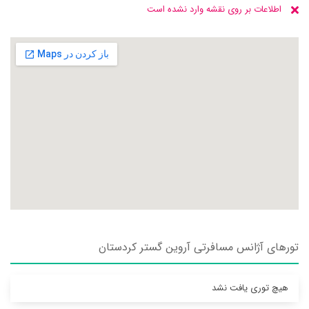
اطلاعات بر روی نقشه وارد نشده است
تورهای آژانس مسافرتی آروين گستر كردستان
هیچ توری یافت نشد