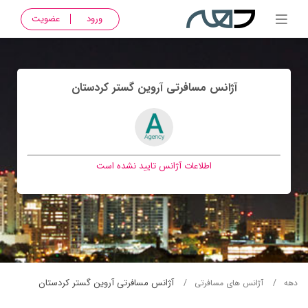
ورود
عضویت
آژانس مسافرتی آروين گستر كردستان
اطلاعات آژانس تایید نشده است
آژانس مسافرتی آروين گستر كردستان
دهه
آژانس های مسافرتی