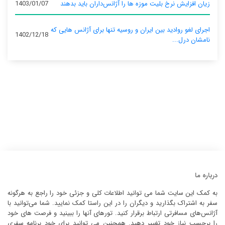
زیان افزایش نرخ بلیت موزه ها را آژانس‌داران باید بدهند
1403/01/07
اجرای لغو روادید بین ایران و روسیه تنها برای آژانس‌ هایی که
1402/12/18
نامشان درل...
درباره ما
به کمک این سایت شما می توانید اطلاعات کلی و جزئی خود را راجع به هرگونه
سفر به اشتراک بگذارید و دیگران را در این راستا کمک نمایید. شما می‌توانید با
آژانس‌های مسافرتی ارتباط برقرار کنید. تورهای آنها را ببینید و فرصت های خود
را برحسب نیاز خود تغییر دهید. همچنین می توانید برای خود برنامه سفری