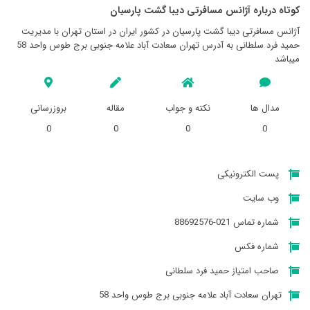
کوتاه درباره آژانس مسافرتی ديبا گشت پارسيان
آژانس مسافرتی ديبا گشت پارسيان در کشور ایران در استان تهران با مدیریت
حمید فرد سلطانی به آدرس تهران سعادت آباد علامه جنوبی برج طوس واحد 58
میباشد
مدال ها
نکته و جواب
مقاله
بروزرسانی
0
0
0
0
پست الکترونیکی
وب سایت
شماره تماس 021-88692576
شماره فکس
صاحب امتیاز حمید فرد سلطانی
تهران سعادت آباد علامه جنوبی برج طوس واحد 58