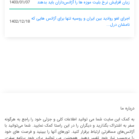
زیان افزایش نرخ بلیت موزه ها را آژانس‌داران باید بدهند
1403/01/07
اجرای لغو روادید بین ایران و روسیه تنها برای آژانس‌ هایی که
1402/12/18
نامشان درل...
درباره ما
به کمک این سایت شما می توانید اطلاعات کلی و جزئی خود را راجع به هرگونه
سفر به اشتراک بگذارید و دیگران را در این راستا کمک نمایید. شما می‌توانید با
آژانس‌های مسافرتی ارتباط برقرار کنید. تورهای آنها را ببینید و فرصت های خود
را برحسب نیاز خود تغییر دهید. همچنین می توانید برای خود برنامه سفری