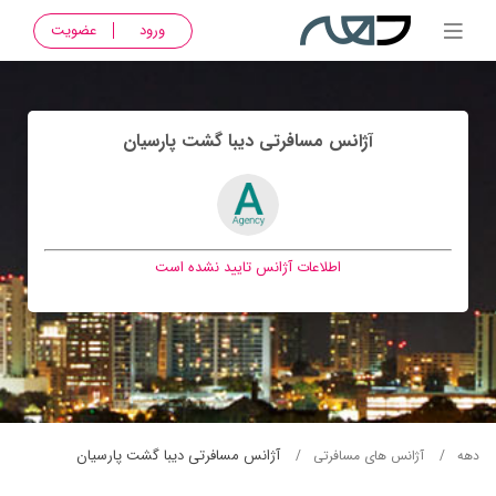
ورود
عضویت
آژانس مسافرتی ديبا گشت پارسيان
اطلاعات آژانس تایید نشده است
آژانس مسافرتی ديبا گشت پارسيان
دهه
آژانس های مسافرتی