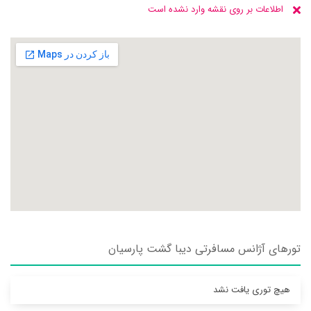
اطلاعات بر روی نقشه وارد نشده است
تورهای آژانس مسافرتی ديبا گشت پارسيان
هیچ توری یافت نشد