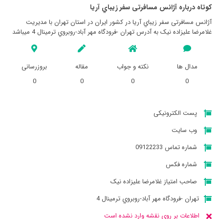
کوتاه درباره آژانس مسافرتی سفر زيباي آريا
آژانس مسافرتی سفر زيباي آريا در کشور ایران در استان تهران با مدیریت
غلامرضا علیزاده نیک به آدرس تهران -فرودگاه مهر آباد-روبروي ترمينال 4 میباشد
مدال ها
نکته و جواب
مقاله
بروزرسانی
0
0
0
0
پست الکترونیکی
وب سایت
شماره تماس 09122233
شماره فکس
صاحب امتیاز غلامرضا علیزاده نیک
تهران -فرودگاه مهر آباد-روبروي ترمينال 4
اطلاعات بر روی نقشه وارد نشده است