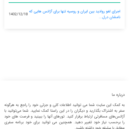
اجرای لغو روادید بین ایران و روسیه تنها برای آژانس‌ هایی که
1402/12/18
نامشان درل...
درباره ما
به کمک این سایت شما می توانید اطلاعات کلی و جزئی خود را راجع به هرگونه
سفر به اشتراک بگذارید و دیگران را در این راستا کمک نمایید. شما می‌توانید با
آژانس‌های مسافرتی ارتباط برقرار کنید. تورهای آنها را ببینید و فرصت های خود
را برحسب نیاز خود تغییر دهید. همچنین می توانید برای خود برنامه سفری
مطابق با سلیقه خود داشته باشید.