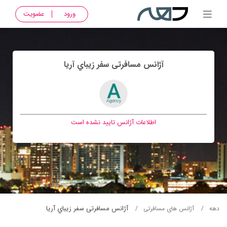
ورود
عضویت
آژانس مسافرتی سفر زيباي آريا
اطلاعات آژانس تایید نشده است
آژانس مسافرتی سفر زيباي آريا
دهه
آژانس های مسافرتی