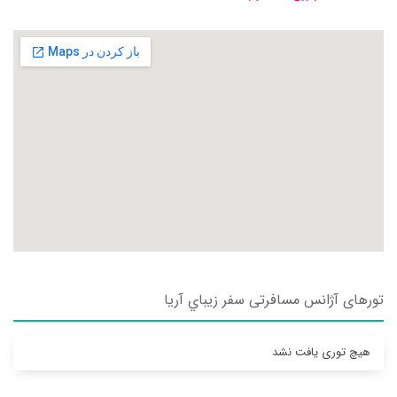
تورهای آژانس مسافرتی سفر زيباي آريا
هیچ توری یافت نشد