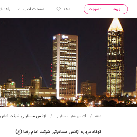
ورود
عضویت
دهه
صفحات اصلی
راهنما
آژانس مسافرتی شركت امام ر
دهه
آژانس های مسافرتی
کوتاه درباره آژانس مسافرتی شركت امام رضا (ع)