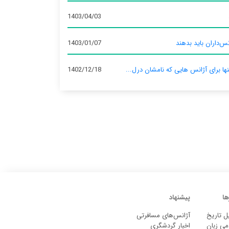
1403/04/03
س‌داران باید بدهند
1403/01/07
نها برای آژانس‌ هایی که نامشان درل...
1402/12/18
ها
پیشنهاد
ل تاریخ
آژانس‌های مسافرتی
می زبان
اخبار گردشگری