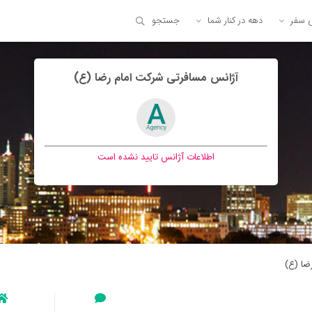
ی سفر
دهه در کنار شما
جستجو
آژانس مسافرتی شركت امام رضا (ع)
اطلاعات آژانس تایید نشده است
ضا (ع)