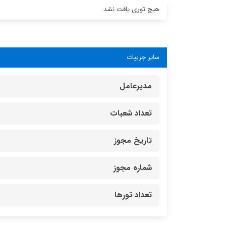
هیچ توری یافت نشد
سایر جزییات
مدیرعامل
تعداد شعبات
تاریخ مجوز
شماره مجوز
تعداد تورها