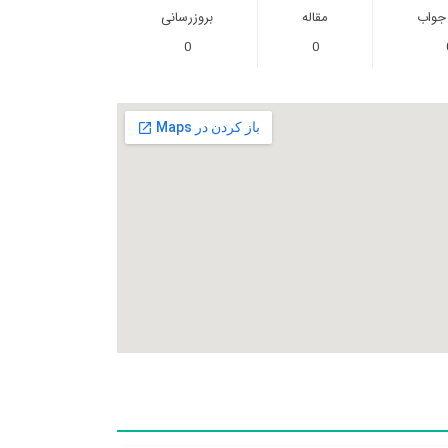
 جواب
مقاله
بروزرسانی
0
0