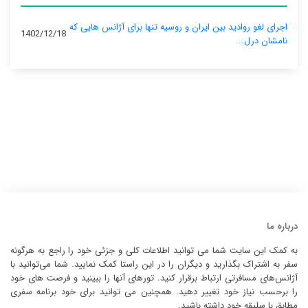
اجرای لغو روادید بین ایران و روسیه تنها برای آژانس‌ هایی که
1402/12/18
نامشان درل...
درباره ما
به کمک این سایت شما می توانید اطلاعات کلی و جزئی خود را راجع به هرگونه
سفر به اشتراک بگذارید و دیگران را در این راستا کمک نمایید. شما می‌توانید با
آژانس‌های مسافرتی ارتباط برقرار کنید. تورهای آنها را ببینید و فرصت های خود
را برحسب نیاز خود تغییر دهید. همچنین می توانید برای خود برنامه سفری
مطابق با سلیقه خود داشته باشید.