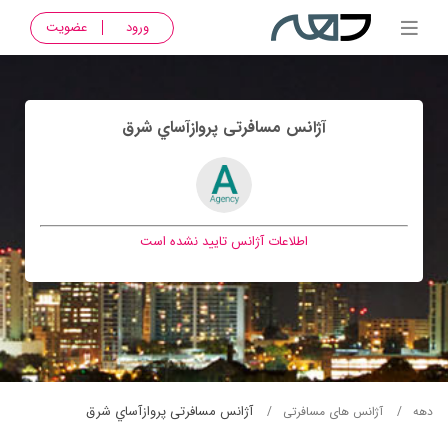
ورود
عضویت
آژانس مسافرتی پروازآساي شرق
اطلاعات آژانس تایید نشده است
آژانس مسافرتی پروازآساي شرق
دهه
آژانس های مسافرتی