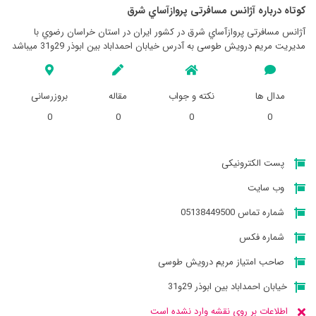
کوتاه درباره آژانس مسافرتی پروازآساي شرق
آژانس مسافرتی پروازآساي شرق در کشور ایران در استان خراسان رضوي با
مدیریت مریم درویش طوسی به آدرس خیابان احمداباد بین ابوذر 29و31 میباشد
مدال ها
نکته و جواب
مقاله
بروزرسانی
0
0
0
0
پست الکترونیکی
وب سایت
شماره تماس 05138449500
شماره فکس
صاحب امتیاز مریم درویش طوسی
خیابان احمداباد بین ابوذر 29و31
اطلاعات بر روی نقشه وارد نشده است