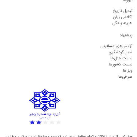
ابزارها
تبدیل تاریخ
آکادمی زبان
هزینه زندگی
پیشنهاد
آژانس‌های مسافرتی
اخبار گردشگری
لیست هتل‌ها
لیست کشورها
ویزاها
صرافی‌ها
حق کپی از سال 1390 و تمام حقوق برای تیم توسعه محفوظ است و کپی مطالب