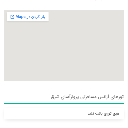
تورهای آژانس مسافرتی پروازآساي شرق
هیچ توری یافت نشد