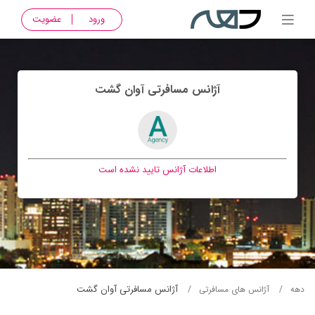
ورود
عضویت
آژانس مسافرتی آوان گشت
اطلاعات آژانس تایید نشده است
آژانس مسافرتی آوان گشت
دهه
آژانس های مسافرتی