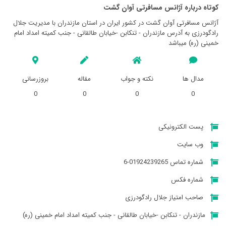
کوتاه درباره آژانس مسافرتی آوان گشت
آژانس مسافرتی آوان گشت در کشور ایران در استان مازندران با مدیریت جلال
رادگودرزی به آدرس مازندران - تنکابن -خیابان طالقانی - جنب کمیته امداد امام
خمینی (ره) میباشد
مدال ها
نکته و جواب
مقاله
بروزرسانی
0
0
0
0
پست الکترونیکی
وب سایت
شماره تماس 01924239265-6
شماره فکس
صاحب امتیاز جلال رادگودرزی
مازندران - تنکابن -خیابان طالقانی - جنب کمیته امداد امام خمینی (ره)