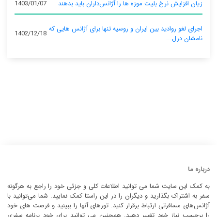
زیان افزایش نرخ بلیت موزه ها را آژانس‌داران باید بدهند
1403/01/07
اجرای لغو روادید بین ایران و روسیه تنها برای آژانس‌ هایی که
1402/12/18
نامشان درل...
درباره ما
به کمک این سایت شما می توانید اطلاعات کلی و جزئی خود را راجع به هرگونه
سفر به اشتراک بگذارید و دیگران را در این راستا کمک نمایید. شما می‌توانید با
آژانس‌های مسافرتی ارتباط برقرار کنید. تورهای آنها را ببینید و فرصت های خود
را برحسب نیاز خود تغییر دهید. همچنین می توانید برای خود برنامه سفری