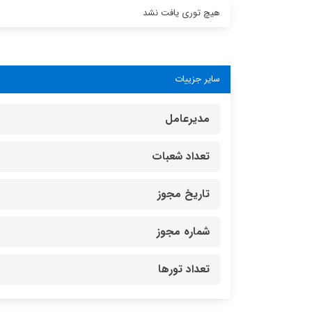
هیچ توری یافت نشد
سایر جزییات
مدیرعامل
تعداد شعبات
تاریخ مجوز
شماره مجوز
تعداد تورها