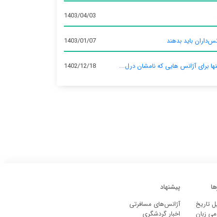
1403/04/03
س‌داران باید بدهند
1403/01/07
نها برای آژانس‌ هایی که نامشان درل...
1402/12/18
ها
پیشنهاد
ل تاریخ
آژانس‌های مسافرتی
می زبان
اخبار گردشگری