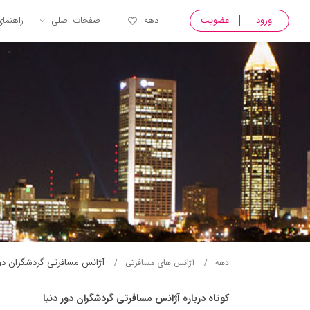
ورود
عضویت
دهه
صفحات اصلی
راهنما
آژانس مسافرتی گردشگران دور
دهه
آژانس های مسافرتی
کوتاه درباره آژانس مسافرتی گردشگران دور دنيا