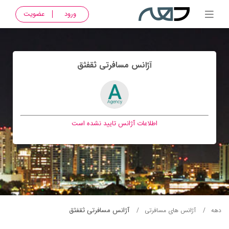
ورود
عضویت
آژانس مسافرتی ثقفثق
اطلاعات آژانس تایید نشده است
آژانس مسافرتی ثقفثق
دهه
آژانس های مسافرتی