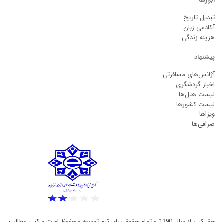
ابزارها
تبدیل تاریخ
آکادمی زبان
هزینه زندگی
پیشنهاد
آژانس‌های مسافرتی
اخبار گردشگری
لیست هتل‌ها
لیست کشورها
ویزاها
صرافی‌ها
حق کپی از سال 1390 و تمام حقوق برای تیم توسعه محفوظ است و کپی مطالب