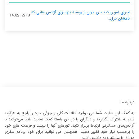
اجرای لغو روادید بین ایران و روسیه تنها برای آژانس‌ هایی که
1402/12/18
نامشان درل...
درباره ما
به کمک این سایت شما می توانید اطلاعات کلی و جزئی خود را راجع به هرگونه
سفر به اشتراک بگذارید و دیگران را در این راستا کمک نمایید. شما می‌توانید با
آژانس‌های مسافرتی ارتباط برقرار کنید. تورهای آنها را ببینید و فرصت های خود
را برحسب نیاز خود تغییر دهید. همچنین می توانید برای خود برنامه سفری
مطابق با سلیقه خود داشته باشید.