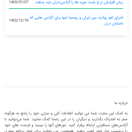
زیان افزایش نرخ بلیت موزه ها را آژانس‌داران باید بدهند
1403/01/07
اجرای لغو روادید بین ایران و روسیه تنها برای آژانس‌ هایی که
1402/12/18
نامشان درل...
درباره ما
به کمک این سایت شما می توانید اطلاعات کلی و جزئی خود را راجع به هرگونه
سفر به اشتراک بگذارید و دیگران را در این راستا کمک نمایید. شما می‌توانید با
آژانس‌های مسافرتی ارتباط برقرار کنید. تورهای آنها را ببینید و فرصت های خود
را برحسب نیاز خود تغییر دهید. همچنین می توانید برای خود برنامه سفری