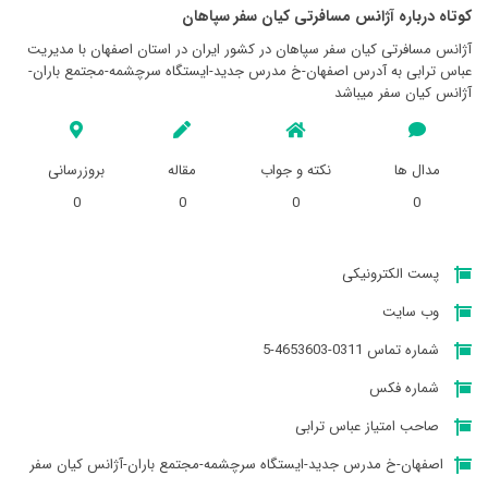
کوتاه درباره آژانس مسافرتی كيان سفر سپاهان
آژانس مسافرتی كيان سفر سپاهان در کشور ایران در استان اصفهان با مدیریت
عباس ترابی به آدرس اصفهان-خ مدرس جدید-ایستگاه سرچشمه-مجتمع باران-
آژانس کیان سفر میباشد
مدال ها
نکته و جواب
مقاله
بروزرسانی
0
0
0
0
پست الکترونیکی
وب سایت
شماره تماس 0311-4653603-5
شماره فکس
صاحب امتیاز عباس ترابی
اصفهان-خ مدرس جدید-ایستگاه سرچشمه-مجتمع باران-آژانس کیان سفر