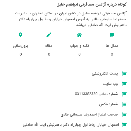
کوتاه درباره آژانس مسافرتی ابراهيم خليل
آژانس مسافرتی ابراهيم خليل در کشور ایران در استان اصفهان با مدیریت
احمدرضا سلیمانی طادی به آدرس اصفهان خیابان رباط اول چهارراه دکتر
باهنرنبش آیت الله صادقی میباشد
مدال ها
نکته و جواب
مقاله
بروزرسانی
0
0
0
0
پست الکترونیکی
وب سایت
شماره تماس 03113382320
شماره فکس
صاحب امتیاز احمدرضا سلیمانی طادی
اصفهان خیابان رباط اول چهارراه دکتر باهنرنبش آیت الله صادقی