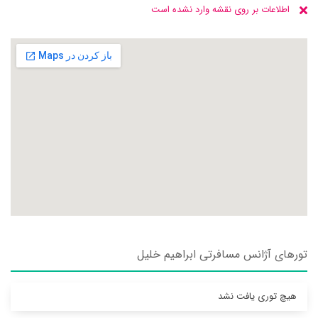
اطلاعات بر روی نقشه وارد نشده است
تورهای آژانس مسافرتی ابراهيم خليل
هیچ توری یافت نشد