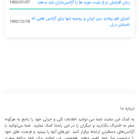
زیان افزایش نرخ بلیت موزه ها را آژانس‌داران باید بدهند
1403/01/07
اجرای لغو روادید بین ایران و روسیه تنها برای آژانس‌ هایی که
1402/12/18
نامشان درل...
درباره ما
به کمک این سایت شما می توانید اطلاعات کلی و جزئی خود را راجع به هرگونه
سفر به اشتراک بگذارید و دیگران را در این راستا کمک نمایید. شما می‌توانید با
آژانس‌های مسافرتی ارتباط برقرار کنید. تورهای آنها را ببینید و فرصت های خود
را برحسب نیاز خود تغییر دهید. همچنین می توانید برای خود برنامه سفری