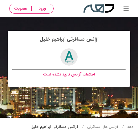
ورود
عضویت
آژانس مسافرتی ابراهيم خليل
اطلاعات آژانس تایید نشده است
آژانس مسافرتی ابراهيم خليل
دهه
آژانس های مسافرتی