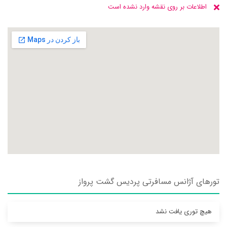
اطلاعات بر روی نقشه وارد نشده است
تورهای آژانس مسافرتی پرديس گشت پرواز
هیچ توری یافت نشد