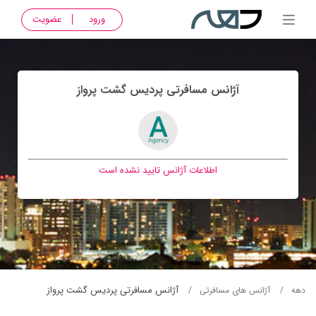
ورود
عضویت
آژانس مسافرتی پرديس گشت پرواز
اطلاعات آژانس تایید نشده است
آژانس مسافرتی پرديس گشت پرواز
دهه
آژانس های مسافرتی