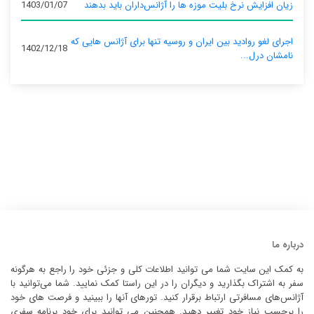
زیان افزایش نرخ بلیت موزه ها را آژانس‌داران باید بدهند
1403/01/07
اجرای لغو روادید بین ایران و روسیه تنها برای آژانس‌ هایی که
1402/12/18
نامشان درل...
درباره ما
به کمک این سایت شما می توانید اطلاعات کلی و جزئی خود را راجع به هرگونه
سفر به اشتراک بگذارید و دیگران را در این راستا کمک نمایید. شما می‌توانید با
آژانس‌های مسافرتی ارتباط برقرار کنید. تورهای آنها را ببینید و فرصت های خود
را برحسب نیاز خود تغییر دهید. همچنین می توانید برای خود برنامه سفری