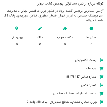
کوتاه درباره آژانس مسافرتی پرديس گشت پرواز
آژانس مسافرتی پرديس گشت پرواز در کشور ایران در استان تهران با مدیریت
اميرهوشنگ حشمتی به آدرس تهران خیابان مطهری، تقاطع سهروردی، پلاک 88،
واحد 2 میباشد
مدال ها
نکته و جواب
مقاله
بروزرسانی
0
0
0
0
پست الکترونیکی
وب سایت
شماره تماس 88478447
شماره فکس
صاحب امتیاز اميرهوشنگ حشمتی
تهران خیابان مطهری، تقاطع سهروردی، پلاک 88، واحد 2