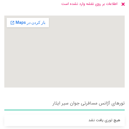
اطلاعات بر روی نقشه وارد نشده است
تورهای آژانس مسافرتی جوان سير ايثار
هیچ توری یافت نشد