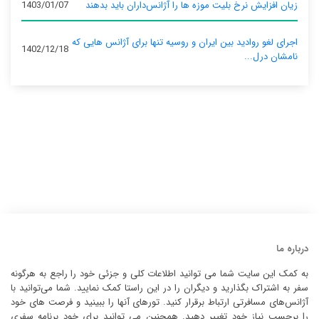
زیان افزایش نرخ بلیت موزه ها را آژانس‌داران باید بدهند
1403/01/07
اجرای لغو روادید بین ایران و روسیه تنها برای آژانس‌ هایی که
1402/12/18
نامشان درل...
درباره ما
به کمک این سایت شما می توانید اطلاعات کلی و جزئی خود را راجع به هرگونه
سفر به اشتراک بگذارید و دیگران را در این راستا کمک نمایید. شما می‌توانید با
آژانس‌های مسافرتی ارتباط برقرار کنید. تورهای آنها را ببینید و فرصت های خود
را برحسب نیاز خود تغییر دهید. همچنین می توانید برای خود برنامه سفری