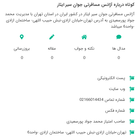
کوتاه درباره آژانس مسافرتی جوان سير ايثار
آژانس مسافرتی جوان سير ايثار در کشور ایران در استان تهران با مدیریت محمد
جواد پورسعیدی به آدرس تهران-خیابان ازادی-نبش حبیب اللهی- ساختمان ازادی
-واحد6 میباشد
مدال ها
نکته و جواب
مقاله
بروزرسانی
0
0
0
0
پست الکترونیکی
وب سایت
شماره تماس 02166014434
شماره فکس
صاحب امتیاز محمد جواد پورسعیدی
تهران-خیابان ازادی-نبش حبیب اللهی- ساختمان ازادی -واحد6