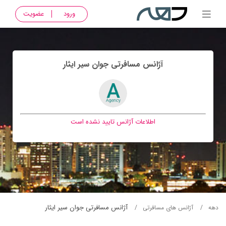
ورود
عضویت
آژانس مسافرتی جوان سير ايثار
اطلاعات آژانس تایید نشده است
آژانس مسافرتی جوان سير ايثار
دهه
آژانس های مسافرتی