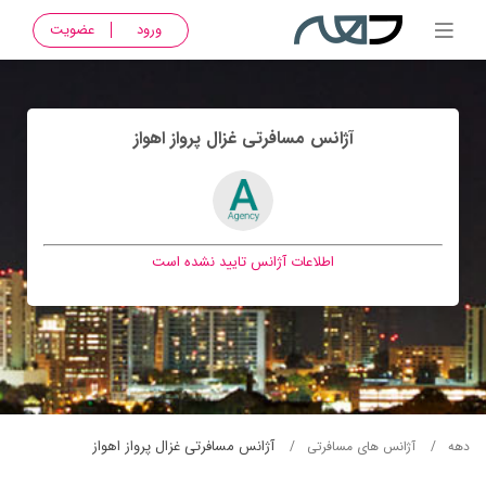
ورود
عضویت
آژانس مسافرتی غزال پرواز اهواز
اطلاعات آژانس تایید نشده است
آژانس مسافرتی غزال پرواز اهواز
دهه
آژانس های مسافرتی