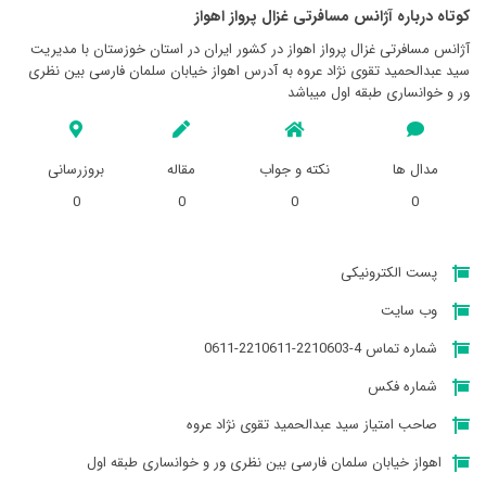
کوتاه درباره آژانس مسافرتی غزال پرواز اهواز
آژانس مسافرتی غزال پرواز اهواز در کشور ایران در استان خوزستان با مدیریت
سید عبدالحمید تقوی نژاد عروه به آدرس اهواز خیابان سلمان فارسی بین نظری
‍ور و خوانساری طبقه اول میباشد
مدال ها
نکته و جواب
مقاله
بروزرسانی
0
0
0
0
پست الکترونیکی
وب سایت
شماره تماس 4-2210603-2210611-0611
شماره فکس
صاحب امتیاز سید عبدالحمید تقوی نژاد عروه
اهواز خیابان سلمان فارسی بین نظری ‍ور و خوانساری طبقه اول