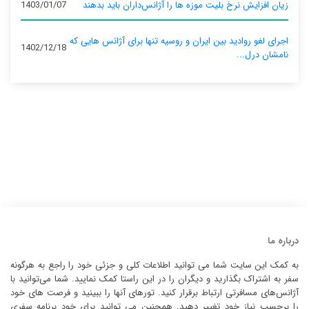
زیان افزایش نرخ بلیت موزه ها را آژانس‌داران باید بدهند
1403/01/07
اجرای لغو روادید بین ایران و روسیه تنها برای آژانس‌ هایی که
1402/12/18
نامشان درل...
درباره ما
به کمک این سایت شما می توانید اطلاعات کلی و جزئی خود را راجع به هرگونه
سفر به اشتراک بگذارید و دیگران را در این راستا کمک نمایید. شما می‌توانید با
آژانس‌های مسافرتی ارتباط برقرار کنید. تورهای آنها را ببینید و فرصت های خود
را برحسب نیاز خود تغییر دهید. همچنین می توانید برای خود برنامه سفری