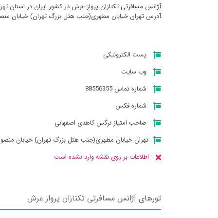
آژانس مسافرتی تکتازان پرواز عرش در کشور ایران در استان ته
آدرس تهران خیابان مطهری(جنب هتل بزرگ تهران) خیابان منصور پلاک ۲
پست الکترونیکی
وب سایت
شماره تماس 88556355
شماره فکس
صاحب امتیاز نرگس کاهدی اصفهانی
تهران خیابان مطهری(جنب هتل بزرگ تهران) خیابان منصور پ
اطلاعات بر روی نقشه وارد نشده است
تورهای آژانس مسافرتی تکتازان پرواز عرش