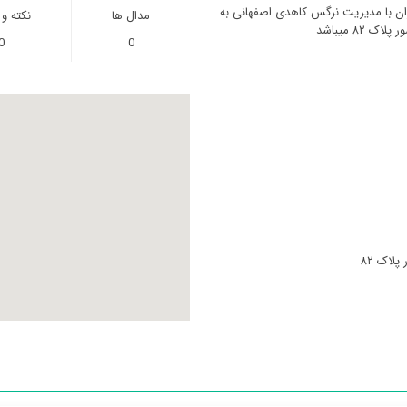
ران با مدیریت نرگس کاهدی اصفهانی به
مدال ها
نکته و
۸ میباشد
0
0
لاک ۸۲