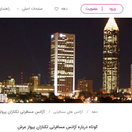
ورود
عضویت
دهه
صفحات اصلی
راهنما
آژانس مسافرتی تکتازان پروا
دهه
آژانس های مسافرتی
کوتاه درباره آژانس مسافرتی تکتازان پرواز عرش