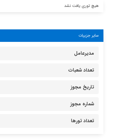
هیچ توری یافت نشد
سایر جزییات
مدیرعامل
تعداد شعبات
تاریخ مجوز
شماره مجوز
تعداد تورها