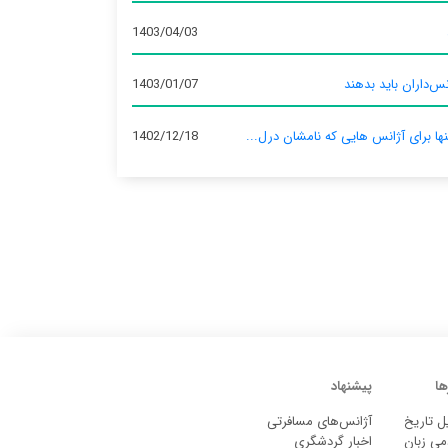
1403/04/03
س‌داران باید بدهند
1403/01/07
نها برای آژانس‌ هایی که نامشان درل...
1402/12/18
ها
پیشنهاد
ل تاریخ
آژانس‌های مسافرتی
می زبان
اخبار گردشگری