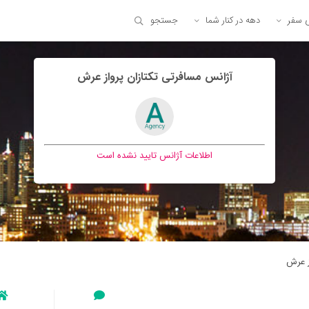
ی سفر
دهه در کنار شما
جستجو
آژانس مسافرتی تکتازان پرواز عرش
اطلاعات آژانس تایید نشده است
ز عرش