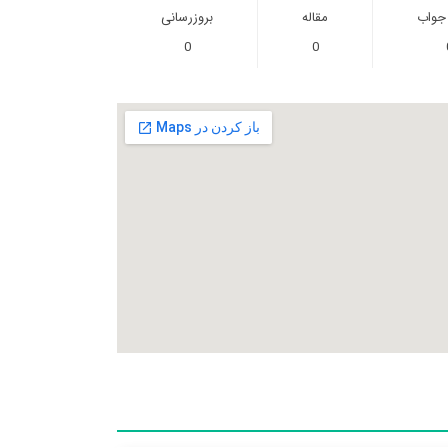
 جواب
مقاله
بروزرسانی
0
0