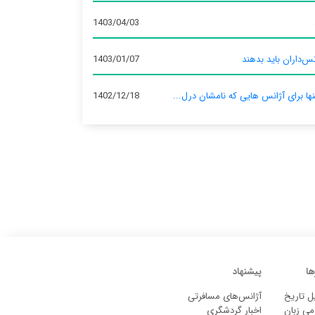
1403/04/03
س‌داران باید بدهند
1403/01/07
نها برای آژانس‌ هایی که نامشان درل...
1402/12/18
ها
پیشنهاد
ل تاریخ
آژانس‌های مسافرتی
می زبان
اخبار گردشگری