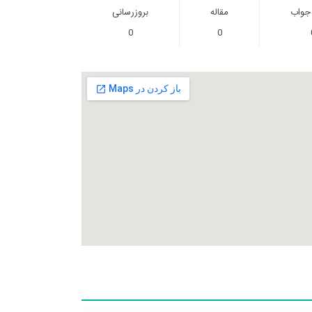
 جواب
مقاله
بروزرسانی
0
0