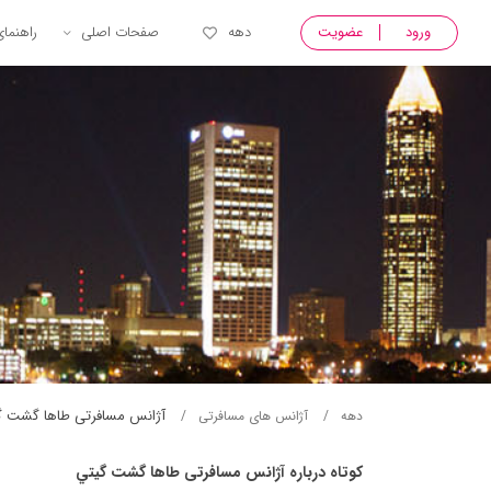
ورود
عضویت
دهه
صفحات اصلی
راهنما
آژانس مسافرتی طاها گشت گ
دهه
آژانس های مسافرتی
کوتاه درباره آژانس مسافرتی طاها گشت گيتي