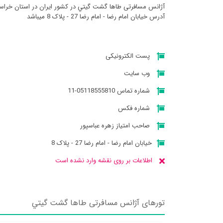
آژانس مسافرتی طاها گشت گيتي در کشور ایران در استان خراسا
آدرس خیابان امام رضا - امام رضا 27 - پلاک 8 میباشد
پست الکترونیکی
وب سایت
شماره تماس 05118555810-11
شماره فکس
صاحب امتیاز زهره عباسپور
خیابان امام رضا - امام رضا 27 - پلاک 8
اطلاعات بر روی نقشه وارد نشده است
تورهای آژانس مسافرتی طاها گشت گيتي