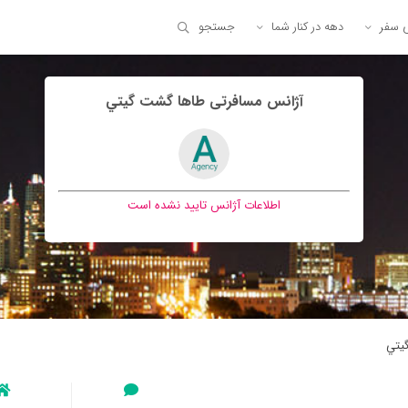
ی سفر
دهه در کنار شما
جستجو
آژانس مسافرتی طاها گشت گيتي
اطلاعات آژانس تایید نشده است
يتي