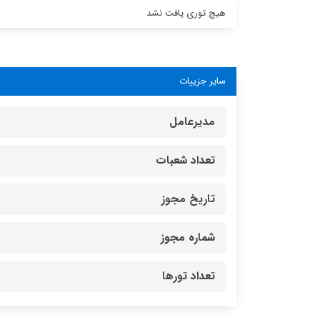
هیچ توری یافت نشد
سایر جزییات
مدیرعامل
تعداد شعبات
تاریخ مجوز
شماره مجوز
تعداد تورها