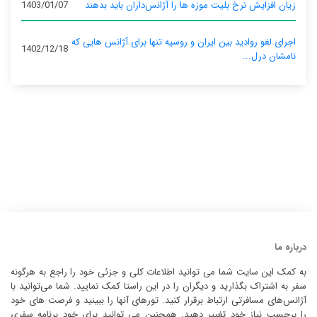
زیان افزایش نرخ بلیت موزه ها را آژانس‌داران باید بدهند
1403/01/07
اجرای لغو روادید بین ایران و روسیه تنها برای آژانس‌ هایی که
1402/12/18
نامشان درل...
درباره ما
به کمک این سایت شما می توانید اطلاعات کلی و جزئی خود را راجع به هرگونه
سفر به اشتراک بگذارید و دیگران را در این راستا کمک نمایید. شما می‌توانید با
آژانس‌های مسافرتی ارتباط برقرار کنید. تورهای آنها را ببینید و فرصت های خود
را برحسب نیاز خود تغییر دهید. همچنین می توانید برای خود برنامه سفری