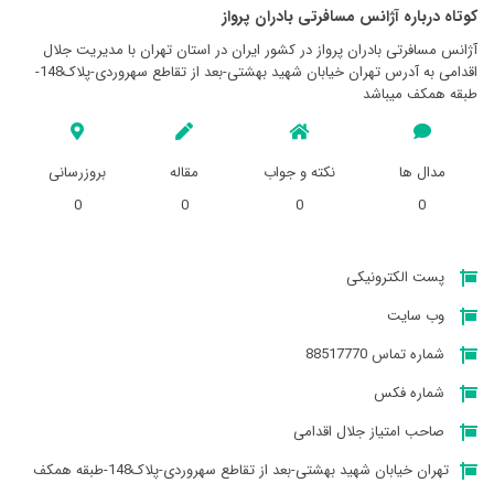
کوتاه درباره آژانس مسافرتی بادران پرواز
آژانس مسافرتی بادران پرواز در کشور ایران در استان تهران با مدیریت جلال
اقدامی به آدرس تهران خیابان شهید بهشتی-بعد از تقاطع سهروردی-پلاک148-
طبقه همکف میباشد
مدال ها
نکته و جواب
مقاله
بروزرسانی
0
0
0
0
پست الکترونیکی
وب سایت
شماره تماس 88517770
شماره فکس
صاحب امتیاز جلال اقدامی
تهران خیابان شهید بهشتی-بعد از تقاطع سهروردی-پلاک148-طبقه همکف