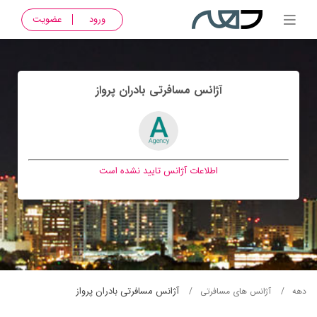
ورود
عضویت
آژانس مسافرتی بادران پرواز
اطلاعات آژانس تایید نشده است
آژانس مسافرتی بادران پرواز
دهه
آژانس های مسافرتی