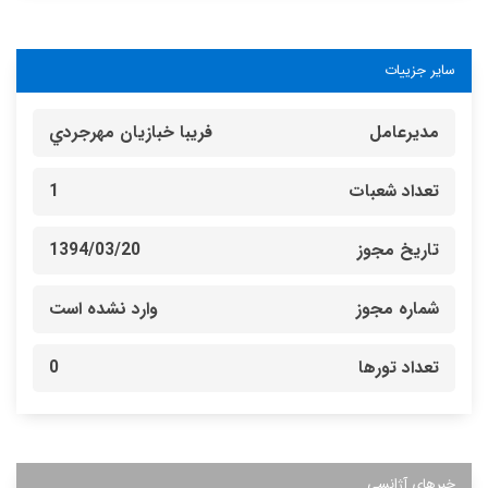
سایر جزییات
مدیرعامل
فريبا خبازيان مهرجردي
تعداد شعبات
1
تاریخ مجوز
1394/03/20
شماره مجوز
وارد نشده است
تعداد تورها
0
خبرهای آژانسی