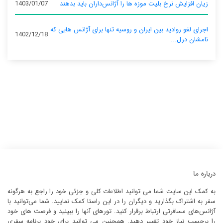
زیان افزایش نرخ بلیت موزه ها را آژانس‌داران باید بدهند
1403/01/07
اجرای لغو روادید بین ایران و روسیه تنها برای آژانس‌ هایی که
1402/12/18
نامشان درل...
درباره ما
به کمک این سایت شما می توانید اطلاعات کلی و جزئی خود را راجع به هرگونه
سفر به اشتراک بگذارید و دیگران را در این راستا کمک نمایید. شما می‌توانید با
آژانس‌های مسافرتی ارتباط برقرار کنید. تورهای آنها را ببینید و فرصت های خود
را برحسب نیاز خود تغییر دهید. همچنین می توانید برای خود برنامه سفری