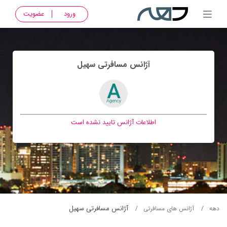
ورود
عضویت
آژانس مسافرتی سهيل
اطلاعات آژانس تایید نشده است
آژانس مسافرتی سهيل
دهه
آژانس های مسافرتی