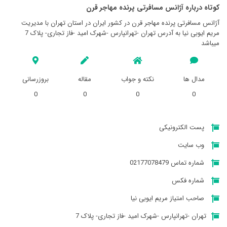
کوتاه درباره آژانس مسافرتی پرنده مهاجر قرن
آژانس مسافرتی پرنده مهاجر قرن در کشور ایران در استان تهران با مدیریت
مریم ایوبی نیا به آدرس تهران -تهرانپارس -شهرک امید -فاز تجاری- پلاک 7
میباشد
مدال ها
نکته و جواب
مقاله
بروزرسانی
0
0
0
0
پست الکترونیکی
وب سایت
شماره تماس 02177078479
شماره فکس
صاحب امتیاز مریم ایوبی نیا
تهران -تهرانپارس -شهرک امید -فاز تجاری- پلاک 7