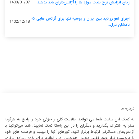
زیان افزایش نرخ بلیت موزه ها را آژانس‌داران باید بدهند
1403/01/07
اجرای لغو روادید بین ایران و روسیه تنها برای آژانس‌ هایی که
1402/12/18
نامشان درل...
درباره ما
به کمک این سایت شما می توانید اطلاعات کلی و جزئی خود را راجع به هرگونه
سفر به اشتراک بگذارید و دیگران را در این راستا کمک نمایید. شما می‌توانید با
آژانس‌های مسافرتی ارتباط برقرار کنید. تورهای آنها را ببینید و فرصت های خود
را برحسب نیاز خود تغییر دهید. همچنین می توانید برای خود برنامه سفری