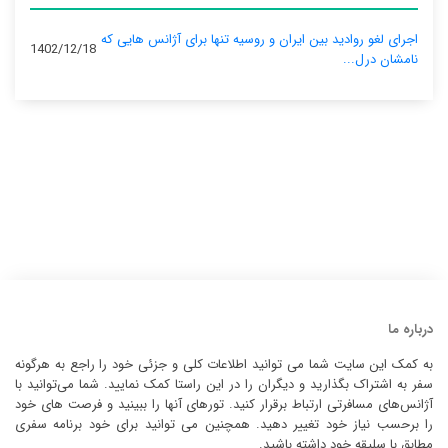
اجرای لغو روادید بین ایران و روسیه تنها برای آژانس‌ هایی که
1402/12/18
نامشان درل...
درباره ما
به کمک این سایت شما می توانید اطلاعات کلی و جزئی خود را راجع به هرگونه
سفر به اشتراک بگذارید و دیگران را در این راستا کمک نمایید. شما می‌توانید با
آژانس‌های مسافرتی ارتباط برقرار کنید. تورهای آنها را ببینید و فرصت های خود
را برحسب نیاز خود تغییر دهید. همچنین می توانید برای خود برنامه سفری
مطابق با سلیقه خود داشته باشید.