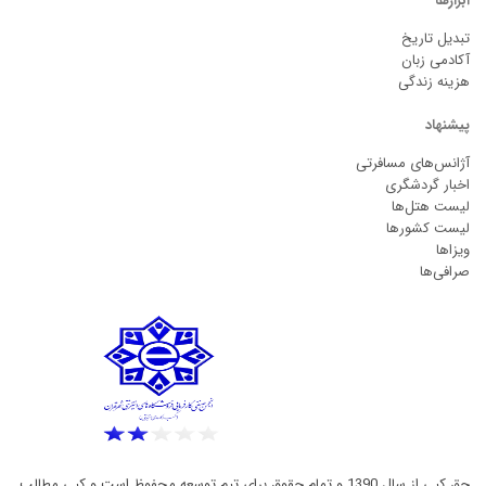
ابزارها
تبدیل تاریخ
آکادمی زبان
هزینه زندگی
پیشنهاد
آژانس‌های مسافرتی
اخبار گردشگری
لیست هتل‌ها
لیست کشورها
ویزاها
صرافی‌ها
حق کپی از سال 1390 و تمام حقوق برای تیم توسعه محفوظ است و کپی مطالب