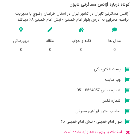
کوتاه درباره آژانس مسافرتی تابران
آژانس مسافرتی تابران در کشور ایران در استان خراسان رضوي با مدیریت
ابراهیم محرابی به آدرس بلوار امام خمینی - نبش امام خمینی ۶۸ میباشد
مدال ها
نکته و جواب
مقاله
بروزرسانی
0
0
0
0
پست الکترونیکی
وب سایت
شماره تماس 05118524857
شماره فکس
صاحب امتیاز ابراهیم محرابی
بلوار امام خمینی - نبش امام خمینی ۶۸
اطلاعات بر روی نقشه وارد نشده است