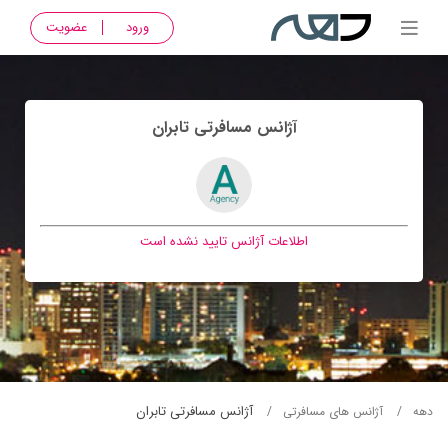
ورود
عضویت
آژانس مسافرتی تابران
اطلاعات آژانس تایید نشده است
آژانس مسافرتی تابران
دهه
آژانس های مسافرتی