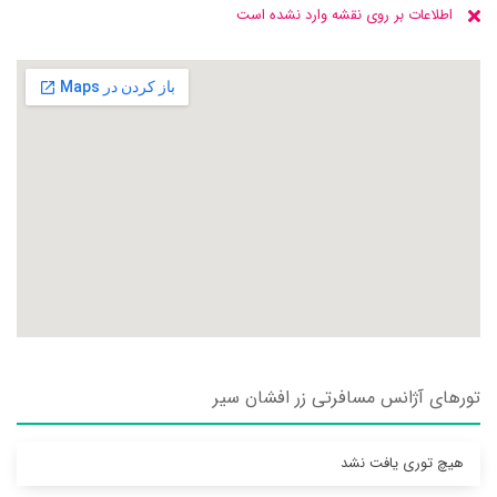
اطلاعات بر روی نقشه وارد نشده است
تورهای آژانس مسافرتی زر افشان سير
هیچ توری یافت نشد