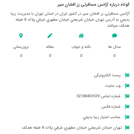
کوتاه درباره آژانس مسافرتی زر افشان سير
آژانس مسافرتی زر افشان سير در کشور ایران در استان تهران با مدیریت زيبا
بديعي به آدرس تهران خيابان شريعتي خيابان مطهري شرقي پلاك 8 طبقه
همكف میباشد
مدال ها
نکته و جواب
مقاله
بروزرسانی
0
0
0
0
پست الکترونیکی
وب سایت
شماره تماس 02188403539
شماره فکس
صاحب امتیاز زيبا بديعي
تهران خيابان شريعتي خيابان مطهري شرقي پلاك 8 طبقه همكف