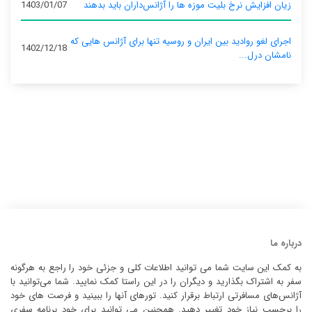
زیان افزایش نرخ بلیت موزه ها را آژانس‌داران باید بدهند
1403/01/07
اجرای لغو روادید بین ایران و روسیه تنها برای آژانس‌ هایی که
1402/12/18
نامشان درل...
درباره ما
به کمک این سایت شما می توانید اطلاعات کلی و جزئی خود را راجع به هرگونه
سفر به اشتراک بگذارید و دیگران را در این راستا کمک نمایید. شما می‌توانید با
آژانس‌های مسافرتی ارتباط برقرار کنید. تورهای آنها را ببینید و فرصت های خود
را برحسب نیاز خود تغییر دهید. همچنین می توانید برای خود برنامه سفری