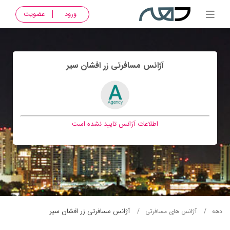
ورود
عضویت
آژانس مسافرتی زر افشان سير
اطلاعات آژانس تایید نشده است
آژانس مسافرتی زر افشان سير
دهه
آژانس های مسافرتی