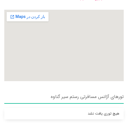
تورهای آژانس مسافرتی رستم سير گناوه
هیچ توری یافت نشد