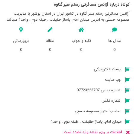
کوتاه درباره آژانس مسافرتی رستم سير گناوه
آژانس مسافرتی رستم سير گناوه در کشور ایران در استان بوشهر با مدیریت
معصومه حسنی به آدرس میدان امام. پاساژ حقیقت . طبقه دوم . واحد1 میباشد
مدال ها
نکته و جواب
مقاله
بروزرسانی
0
0
0
0
پست الکترونیکی
وب سایت
شماره تماس 07723223707
شماره فکس
صاحب امتیاز معصومه حسنی
میدان امام. پاساژ حقیقت . طبقه دوم . واحد1
اطلاعات بر روی نقشه وارد نشده است