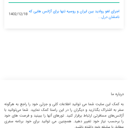
اجرای لغو روادید بین ایران و روسیه تنها برای آژانس‌ هایی که
1402/12/18
نامشان درل...
درباره ما
به کمک این سایت شما می توانید اطلاعات کلی و جزئی خود را راجع به هرگونه
سفر به اشتراک بگذارید و دیگران را در این راستا کمک نمایید. شما می‌توانید با
آژانس‌های مسافرتی ارتباط برقرار کنید. تورهای آنها را ببینید و فرصت های خود
را برحسب نیاز خود تغییر دهید. همچنین می توانید برای خود برنامه سفری
مطابق با سلیقه خود داشته باشید.