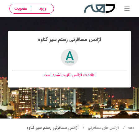
ورود
عضویت
آژانس مسافرتی رستم سير گناوه
اطلاعات آژانس تایید نشده است
آژانس مسافرتی رستم سير گناوه
دهه
آژانس های مسافرتی