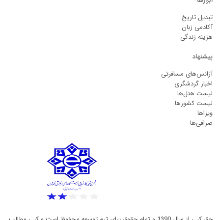
ابزارها
تبدیل تاریخ
آکادمی زبان
هزینه زندگی
پیشنهاد
آژانس‌های مسافرتی
اخبار گردشگری
لیست هتل‌ها
لیست کشورها
ویزاها
صرافی‌ها
حق کپی از سال 1390 و تمام حقوق برای تیم توسعه محفوظ است و کپی مطالب