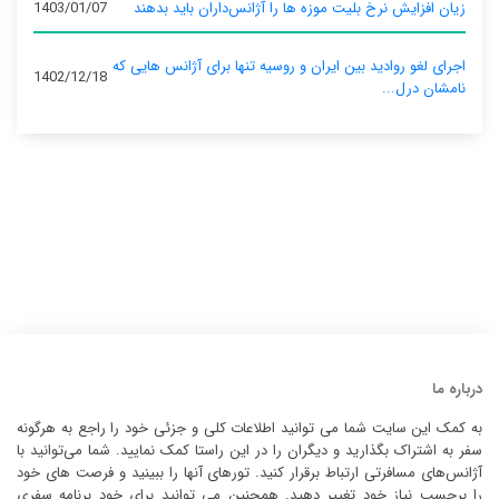
زیان افزایش نرخ بلیت موزه ها را آژانس‌داران باید بدهند
1403/01/07
اجرای لغو روادید بین ایران و روسیه تنها برای آژانس‌ هایی که
1402/12/18
نامشان درل...
درباره ما
به کمک این سایت شما می توانید اطلاعات کلی و جزئی خود را راجع به هرگونه
سفر به اشتراک بگذارید و دیگران را در این راستا کمک نمایید. شما می‌توانید با
آژانس‌های مسافرتی ارتباط برقرار کنید. تورهای آنها را ببینید و فرصت های خود
را برحسب نیاز خود تغییر دهید. همچنین می توانید برای خود برنامه سفری