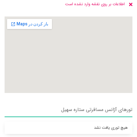
اطلاعات بر روی نقشه وارد نشده است
تورهای آژانس مسافرتی ستاره سهيل
هیچ توری یافت نشد