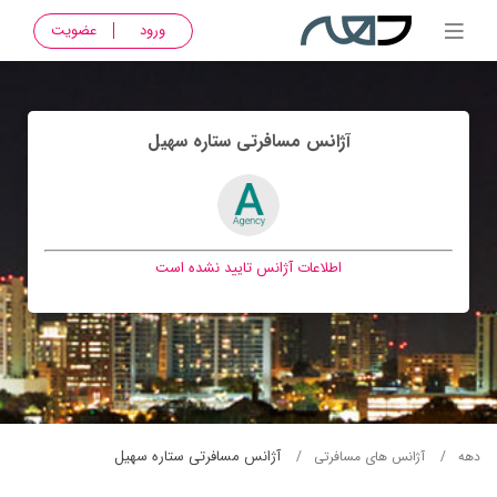
ورود
عضویت
آژانس مسافرتی ستاره سهيل
اطلاعات آژانس تایید نشده است
آژانس مسافرتی ستاره سهيل
دهه
آژانس های مسافرتی