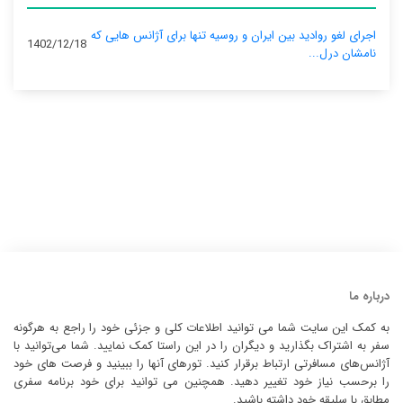
اجرای لغو روادید بین ایران و روسیه تنها برای آژانس‌ هایی که
1402/12/18
نامشان درل...
درباره ما
به کمک این سایت شما می توانید اطلاعات کلی و جزئی خود را راجع به هرگونه
سفر به اشتراک بگذارید و دیگران را در این راستا کمک نمایید. شما می‌توانید با
آژانس‌های مسافرتی ارتباط برقرار کنید. تورهای آنها را ببینید و فرصت های خود
را برحسب نیاز خود تغییر دهید. همچنین می توانید برای خود برنامه سفری
مطابق با سلیقه خود داشته باشید.