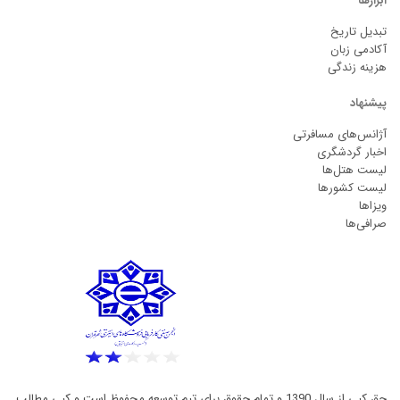
ابزارها
تبدیل تاریخ
آکادمی زبان
هزینه زندگی
پیشنهاد
آژانس‌های مسافرتی
اخبار گردشگری
لیست هتل‌ها
لیست کشورها
ویزاها
صرافی‌ها
حق کپی از سال 1390 و تمام حقوق برای تیم توسعه محفوظ است و کپی مطالب