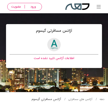
ورود
عضویت
آژانس مسافرتی گيسوم
اطلاعات آژانس تایید نشده است
آژانس مسافرتی گيسوم
دهه
آژانس های مسافرتی