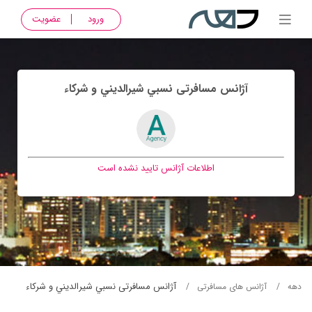
ورود
عضویت
آژانس مسافرتی نسبي شيرالديني و شركاء
اطلاعات آژانس تایید نشده است
آژانس مسافرتی نسبي شيرالديني و شركاء
دهه
آژانس های مسافرتی