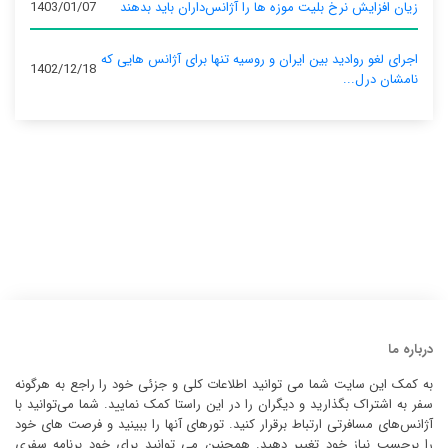
زیان افزایش نرخ بلیت موزه ها را آژانس‌داران باید بدهند
1403/01/07
اجرای لغو روادید بین ایران و روسیه تنها برای آژانس‌ هایی که
1402/12/18
نامشان درل...
درباره ما
به کمک این سایت شما می توانید اطلاعات کلی و جزئی خود را راجع به هرگونه
سفر به اشتراک بگذارید و دیگران را در این راستا کمک نمایید. شما می‌توانید با
آژانس‌های مسافرتی ارتباط برقرار کنید. تورهای آنها را ببینید و فرصت های خود
را برحسب نیاز خود تغییر دهید. همچنین می توانید برای خود برنامه سفری