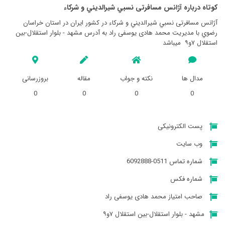
کوتاه درباره آژانس مسافرتی نسبي شيرالديني و شركاء
آژانس مسافرتی نسبي شيرالديني و شركاء در کشور ایران در استان خراسان
رضوي با مدیریت محمد هادی یوسفی راد به آدرس مشهد - بلوار استقلال-بین
استقلال ۷و۹ ‍ میباشد
مدال ها
نکته و جواب
مقاله
بروزرسانی
0
0
0
0
پست الکترونیکی
وب سایت
شماره تماس 0511-6092888
شماره فکس
صاحب امتیاز محمد هادی یوسفی راد
مشهد - بلوار استقلال-بین استقلال ۷و۹ ‍