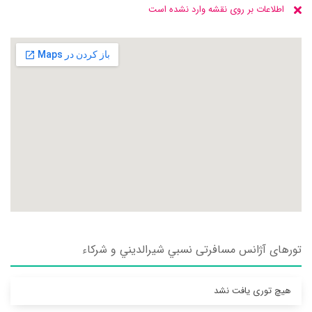
اطلاعات بر روی نقشه وارد نشده است
تورهای آژانس مسافرتی نسبي شيرالديني و شركاء
هیچ توری یافت نشد