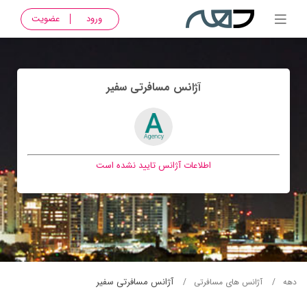
ورود
عضویت
آژانس مسافرتی سفير
اطلاعات آژانس تایید نشده است
آژانس مسافرتی سفير
دهه
آژانس های مسافرتی