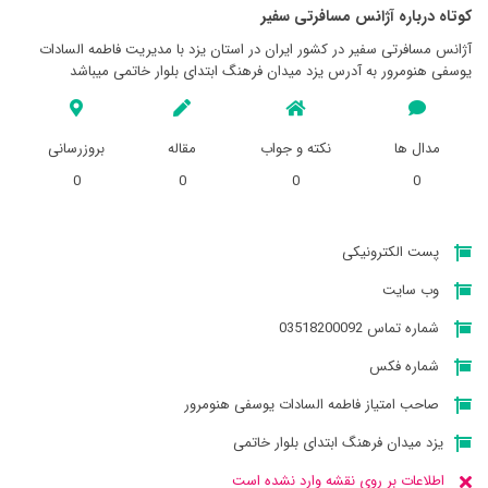
کوتاه درباره آژانس مسافرتی سفير
آژانس مسافرتی سفير در کشور ایران در استان يزد با مدیریت فاطمه السادات
یوسفی هنومرور به آدرس یزد میدان فرهنگ ابتدای بلوار خاتمی میباشد
مدال ها
نکته و جواب
مقاله
بروزرسانی
0
0
0
0
پست الکترونیکی
وب سایت
شماره تماس 03518200092
شماره فکس
صاحب امتیاز فاطمه السادات یوسفی هنومرور
یزد میدان فرهنگ ابتدای بلوار خاتمی
اطلاعات بر روی نقشه وارد نشده است