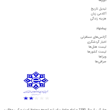
ابزارها
تبدیل تاریخ
آکادمی زبان
هزینه زندگی
پیشنهاد
آژانس‌های مسافرتی
اخبار گردشگری
لیست هتل‌ها
لیست کشورها
ویزاها
صرافی‌ها
حق کپی از سال 1390 و تمام حقوق برای تیم توسعه محفوظ است و کپی مطالب