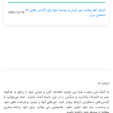
اجرای لغو روادید بین ایران و روسیه تنها برای آژانس‌ هایی که
1402/12/18
نامشان درل...
درباره ما
به کمک این سایت شما می توانید اطلاعات کلی و جزئی خود را راجع به هرگونه
سفر به اشتراک بگذارید و دیگران را در این راستا کمک نمایید. شما می‌توانید با
آژانس‌های مسافرتی ارتباط برقرار کنید. تورهای آنها را ببینید و فرصت های خود
را برحسب نیاز خود تغییر دهید. همچنین می توانید برای خود برنامه سفری
مطابق با سلیقه خود داشته باشید.