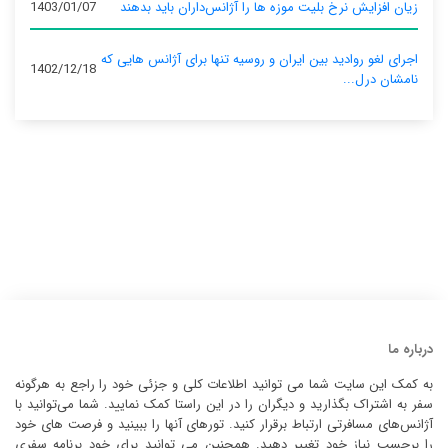
زیان افزایش نرخ بلیت موزه ها را آژانس‌داران باید بدهند
1403/01/07
اجرای لغو روادید بین ایران و روسیه تنها برای آژانس‌ هایی که
1402/12/18
نامشان درل...
درباره ما
به کمک این سایت شما می توانید اطلاعات کلی و جزئی خود را راجع به هرگونه
سفر به اشتراک بگذارید و دیگران را در این راستا کمک نمایید. شما می‌توانید با
آژانس‌های مسافرتی ارتباط برقرار کنید. تورهای آنها را ببینید و فرصت های خود
را برحسب نیاز خود تغییر دهید. همچنین می توانید برای خود برنامه سفری