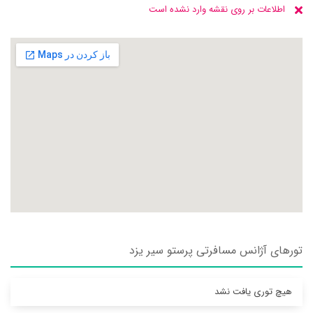
اطلاعات بر روی نقشه وارد نشده است
تورهای آژانس مسافرتی پرستو سير يزد
هیچ توری یافت نشد