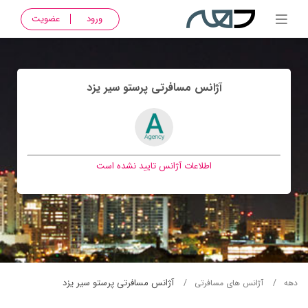
ورود
عضویت
آژانس مسافرتی پرستو سير يزد
اطلاعات آژانس تایید نشده است
آژانس مسافرتی پرستو سير يزد
دهه
آژانس های مسافرتی