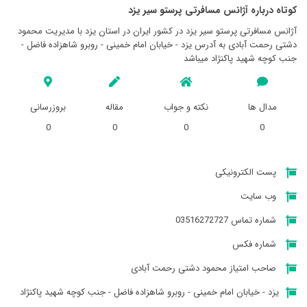
کوتاه درباره آژانس مسافرتی پرستو سير يزد
آژانس مسافرتی پرستو سير يزد در کشور ایران در استان يزد با مدیریت محمود
دشتی رحمت آبادی به آدرس یزد - خیابان امام خمینی - روبرو شاهزاده فاضل -
جنب کوچه شهید پاکنژاد میباشد
مدال ها
نکته و جواب
مقاله
بروزرسانی
0
0
0
0
پست الکترونیکی
وب سایت
شماره تماس 03516272727
شماره فکس
صاحب امتیاز محمود دشتی رحمت آبادی
یزد - خیابان امام خمینی - روبرو شاهزاده فاضل - جنب کوچه شهید پاکنژاد