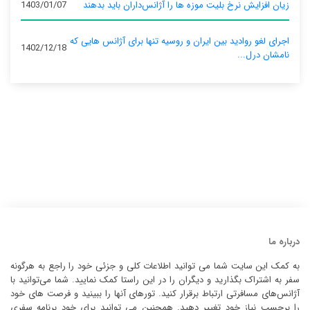
زیان افزایش نرخ بلیت موزه ها را آژانس‌داران باید بدهند
1403/01/07
اجرای لغو روادید بین ایران و روسیه تنها برای آژانس‌ هایی که
1402/12/18
نامشان درل...
درباره ما
به کمک این سایت شما می توانید اطلاعات کلی و جزئی خود را راجع به هرگونه
سفر به اشتراک بگذارید و دیگران را در این راستا کمک نمایید. شما می‌توانید با
آژانس‌های مسافرتی ارتباط برقرار کنید. تورهای آنها را ببینید و فرصت های خود
را برحسب نیاز خود تغییر دهید. همچنین می توانید برای خود برنامه سفری