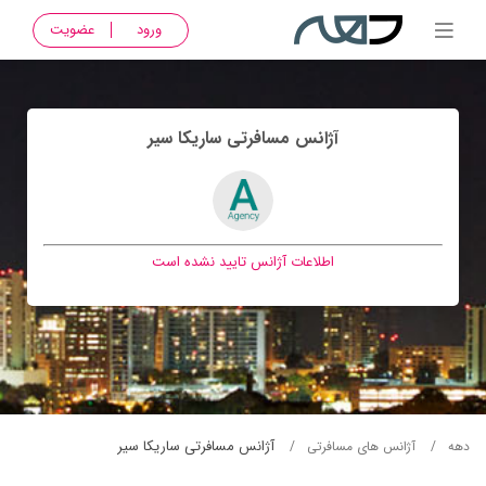
ورود
عضویت
آژانس مسافرتی ساريکا سير
اطلاعات آژانس تایید نشده است
آژانس مسافرتی ساريکا سير
دهه
آژانس های مسافرتی