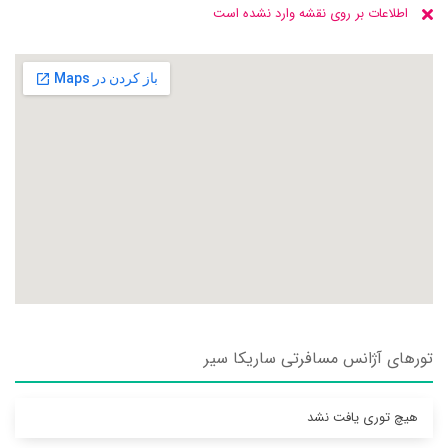
اطلاعات بر روی نقشه وارد نشده است
تورهای آژانس مسافرتی ساريکا سير
هیچ توری یافت نشد