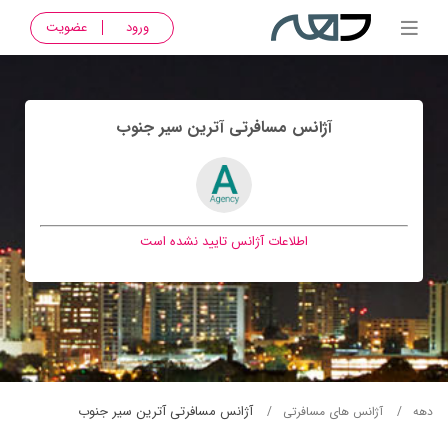
ورود
عضویت
آژانس مسافرتی آترين سير جنوب
اطلاعات آژانس تایید نشده است
آژانس مسافرتی آترين سير جنوب
دهه
آژانس های مسافرتی