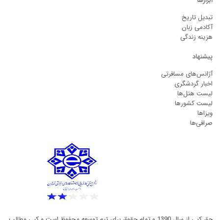
ابزارها
تبدیل تاریخ
آکادمی زبان
هزینه زندگی
پیشنهاد
آژانس‌های مسافرتی
اخبار گردشگری
لیست هتل‌ها
لیست کشورها
ویزاها
صرافی‌ها
حق کپی از سال 1390 و تمام حقوق برای تیم توسعه محفوظ است و کپی مطالب