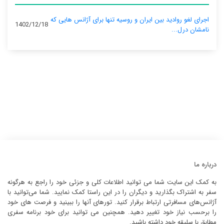
اجرای لغو روادید بین ایران و روسیه تنها برای آژانس‌ هایی که
1402/12/18
نامشان درل...
درباره ما
به کمک این سایت شما می توانید اطلاعات کلی و جزئی خود را راجع به هرگونه
سفر به اشتراک بگذارید و دیگران را در این راستا کمک نمایید. شما می‌توانید با
آژانس‌های مسافرتی ارتباط برقرار کنید. تورهای آنها را ببینید و فرصت های خود
را برحسب نیاز خود تغییر دهید. همچنین می توانید برای خود برنامه سفری
مطابق با سلیقه خود داشته باشید.