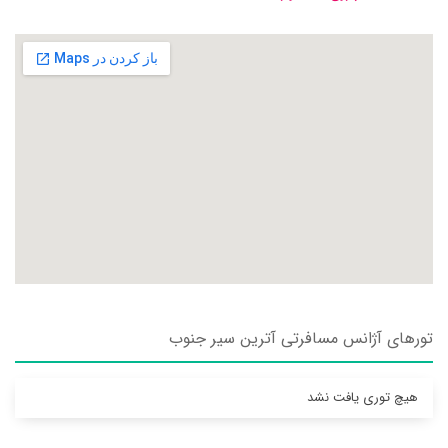
تورهای آژانس مسافرتی آترين سير جنوب
هیچ توری یافت نشد