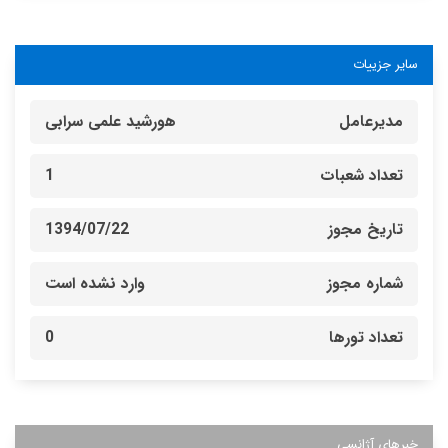
سایر جزییات
مدیرعامل
هورشید علمی سرابی
تعداد شعبات
1
تاریخ مجوز
1394/07/22
شماره مجوز
وارد نشده است
تعداد تورها
0
خبرهای آژانسی