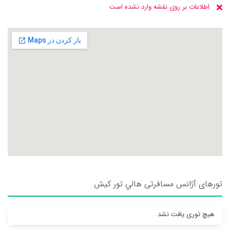
اطلاعات بر روی نقشه وارد نشده است
تورهای آژانس مسافرتی هالي تور كيش
هیچ توری یافت نشد