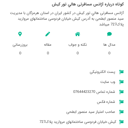
کوتاه درباره آژانس مسافرتی هالي تور كيش
آژانس مسافرتی هالي تور كيش در کشور ایران در استان هرمزگان با مدیریت
سید منصور ابطحی به آدرس کیش.خیابان فردوسی ساختمانهای مروارید
پلاک727 میباشد
مدال ها
نکته و جواب
مقاله
بروزرسانی
0
0
0
0
پست الکترونیکی
وب سایت
شماره تماس 07644423270
شماره فکس
صاحب امتیاز سید منصور ابطحی
کیش.خیابان فردوسی ساختمانهای مروارید پلاک727