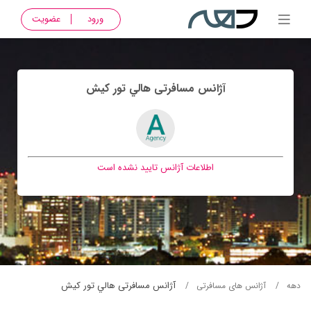
ورود
عضویت
آژانس مسافرتی هالي تور كيش
اطلاعات آژانس تایید نشده است
آژانس مسافرتی هالي تور كيش
دهه
آژانس های مسافرتی