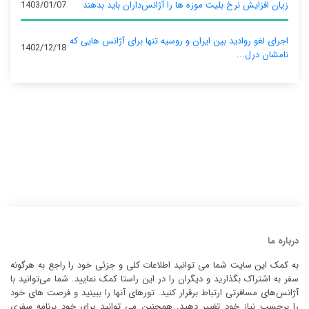
زیان افزایش نرخ بلیت موزه ها را آژانس‌داران باید بدهند
1403/01/07
اجرای لغو روادید بین ایران و روسیه تنها برای آژانس‌ هایی که
1402/12/18
نامشان درل...
درباره ما
به کمک این سایت شما می توانید اطلاعات کلی و جزئی خود را راجع به هرگونه
سفر به اشتراک بگذارید و دیگران را در این راستا کمک نمایید. شما می‌توانید با
آژانس‌های مسافرتی ارتباط برقرار کنید. تورهای آنها را ببینید و فرصت های خود
را برحسب نیاز خود تغییر دهید. همچنین می توانید برای خود برنامه سفری