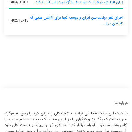
زیان افزایش نرخ بلیت موزه ها را آژانس‌داران باید بدهند
1403/01/07
اجرای لغو روادید بین ایران و روسیه تنها برای آژانس‌ هایی که
1402/12/18
نامشان درل...
درباره ما
به کمک این سایت شما می توانید اطلاعات کلی و جزئی خود را راجع به هرگونه
سفر به اشتراک بگذارید و دیگران را در این راستا کمک نمایید. شما می‌توانید با
آژانس‌های مسافرتی ارتباط برقرار کنید. تورهای آنها را ببینید و فرصت های خود
را برحسب نیاز خود تغییر دهید. همچنین می توانید برای خود برنامه سفری