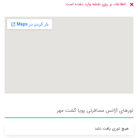
اطلاعات بر روی نقشه وارد نشده است
تورهای آژانس مسافرتی پويا گشت مهر
هیچ توری یافت نشد