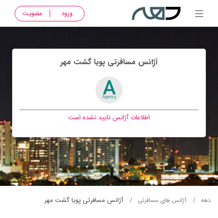
ورود
عضویت
آژانس مسافرتی پويا گشت مهر
اطلاعات آژانس تایید نشده است
آژانس مسافرتی پويا گشت مهر
دهه
آژانس های مسافرتی