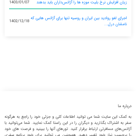
زیان افزایش نرخ بلیت موزه ها را آژانس‌داران باید بدهند
1403/01/07
اجرای لغو روادید بین ایران و روسیه تنها برای آژانس‌ هایی که
1402/12/18
نامشان درل...
درباره ما
به کمک این سایت شما می توانید اطلاعات کلی و جزئی خود را راجع به هرگونه
سفر به اشتراک بگذارید و دیگران را در این راستا کمک نمایید. شما می‌توانید با
آژانس‌های مسافرتی ارتباط برقرار کنید. تورهای آنها را ببینید و فرصت های خود
را برحسب نیاز خود تغییر دهید. همچنین می توانید برای خود برنامه سفری