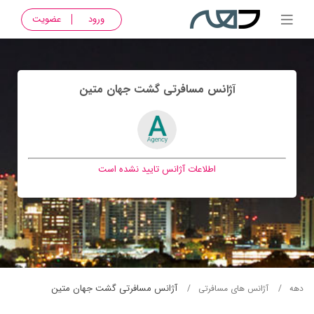
ورود
عضویت
آژانس مسافرتی گشت جهان متين
اطلاعات آژانس تایید نشده است
آژانس مسافرتی گشت جهان متين
دهه
آژانس های مسافرتی