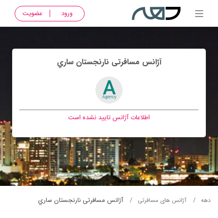
ورود
عضویت
آژانس مسافرتی نارنجستان ساري
اطلاعات آژانس تایید نشده است
آژانس مسافرتی نارنجستان ساري
دهه
آژانس های مسافرتی