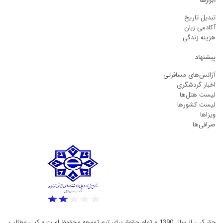
ابزارها
تبدیل تاریخ
آکادمی زبان
هزینه زندگی
پیشنهاد
آژانس‌های مسافرتی
اخبار گردشگری
لیست هتل‌ها
لیست کشورها
ویزاها
صرافی‌ها
حق کپی از سال 1390 و تمام حقوق برای تیم توسعه محفوظ است و کپی مطالب