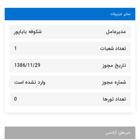
سایر جزییات
مدیرعامل
شکوفه باباپور
تعداد شعبات
1
تاریخ مجوز
1386/11/29
شماره مجوز
وارد نشده است
تعداد تورها
0
خبرهای آژانسی