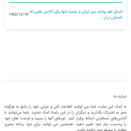
اجرای لغو روادید بین ایران و روسیه تنها برای آژانس‌ هایی که
1402/12/18
نامشان درل...
درباره ما
به کمک این سایت شما می توانید اطلاعات کلی و جزئی خود را راجع به هرگونه
سفر به اشتراک بگذارید و دیگران را در این راستا کمک نمایید. شما می‌توانید با
آژانس‌های مسافرتی ارتباط برقرار کنید. تورهای آنها را ببینید و فرصت های خود
را برحسب نیاز خود تغییر دهید. همچنین می توانید برای خود برنامه سفری
مطابق با سلیقه خود داشته باشید.