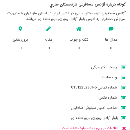
کوتاه درباره آژانس مسافرتی نارنجستان ساري
آژانس مسافرتی نارنجستان ساري در کشور ایران در استان مازندران با مدیریت
سیاوش صادقیان به آدرس بلوار آزادی روبروی برق نطقه ای میباشد
مدال ها
نکته و جواب
مقاله
بروزرسانی
0
0
0
0
پست الکترونیکی
وب سایت
شماره تماس 5-01512252301
شماره فکس
صاحب امتیاز سیاوش صادقیان
بلوار آزادی روبروی برق نطقه ای
اطلاعات بر روی نقشه وارد نشده است